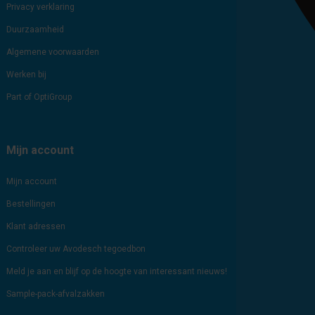
Privacy verklaring
Duurzaamheid
Algemene voorwaarden
Werken bij
Part of OptiGroup
Mijn account
Mijn account
Bestellingen
Klant adressen
Controleer uw Avodesch tegoedbon
Meld je aan en blijf op de hoogte van interessant nieuws!
Sample-pack-afvalzakken