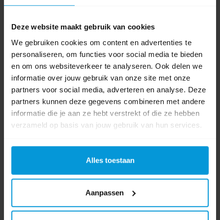
Unger
(197)
,
Soft
(2)
,
rubber
(5)
,
wisserrubber
(1)
,
rr350
(1)
Deze website maakt gebruik van cookies
We gebruiken cookies om content en advertenties te
Video's
personaliseren, om functies voor social media te bieden
en om ons websiteverkeer te analyseren. Ook delen we
informatie over jouw gebruik van onze site met onze
partners voor social media, adverteren en analyse. Deze
partners kunnen deze gegevens combineren met andere
informatie die je aan ze hebt verstrekt of die ze hebben
verzameld op basis van jouw gebruik van hun services.
Alles toestaan
Aanpassen