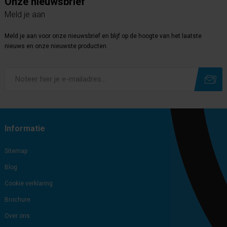
Onze nieuwsbrief
Meld je aan
Meld je aan voor onze nieuwsbrief en blijf op de hoogte van het laatste
nieuws en onze nieuwste producten.
Subscribe
Unsubscribe
Informatie
Sitemap
Blog
Cookie verklaring
Brochure
Over ons