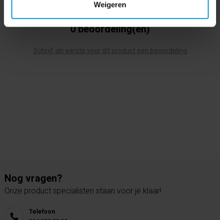
Weigeren
0 beoordeling(en)
Schrijf als eerste voor dit product een beoordeling
Nog vragen?
Onze product specialisten staan voor je klaar!
Telefoon