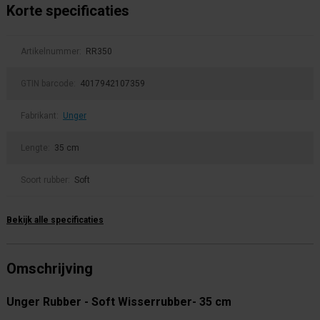
Korte specificaties
Artikelnummer:
RR350
GTIN barcode:
4017942107359
Fabrikant:
Unger
Lengte:
35 cm
Soort rubber:
Soft
Bekijk alle specificaties
Omschrijving
Unger Rubber - Soft Wisserrubber- 35 cm