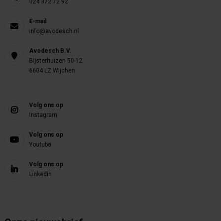
024 372 72 92
E-mail
info@avodesch.nl
Avodesch B.V.
Bijsterhuizen 50-12
6604 LZ Wijchen
Volg ons op
Instagram
Volg ons op
Youtube
Volg ons op
Linkedin