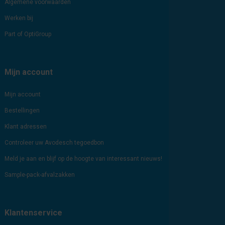
Algemene voorwaarden
Werken bij
Part of OptiGroup
Mijn account
Mijn account
Bestellingen
Klant adressen
Controleer uw Avodesch tegoedbon
Meld je aan en blijf op de hoogte van interessant nieuws!
Sample-pack-afvalzakken
Klantenservice