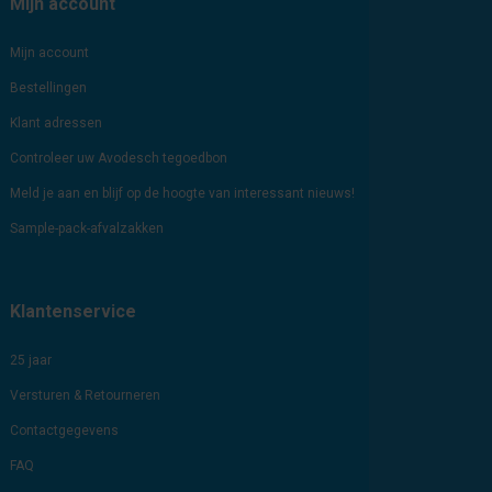
Mijn account
Mijn account
Bestellingen
Klant adressen
Controleer uw Avodesch tegoedbon
Meld je aan en blijf op de hoogte van interessant nieuws!
Sample-pack-afvalzakken
Klantenservice
25 jaar
Versturen & Retourneren
Contactgegevens
FAQ