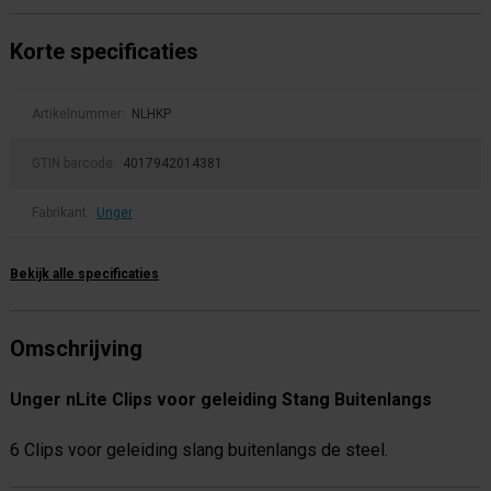
Korte specificaties
Artikelnummer:
NLHKP
GTIN barcode:
4017942014381
Fabrikant:
Unger
Bekijk alle specificaties
Omschrijving
Unger nLite Clips voor geleiding Stang Buitenlangs
6 Clips voor geleiding slang buitenlangs de steel.