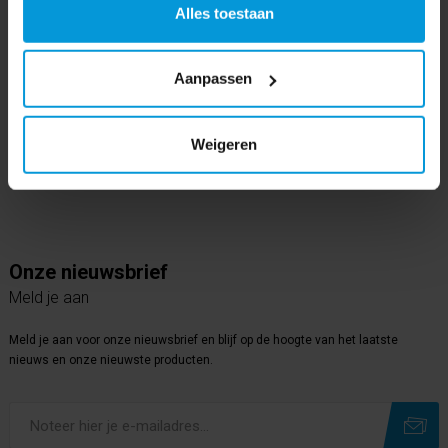
Alles toestaan
Volg ons op
Instagram
Aanpassen
Volg ons op
Youtube
Weigeren
Volg ons op
Linkedin
Onze nieuwsbrief
Meld je aan
Meld je aan voor onze nieuwsbrief en blijf op de hoogte van het laatste
nieuws en onze nieuwste producten.