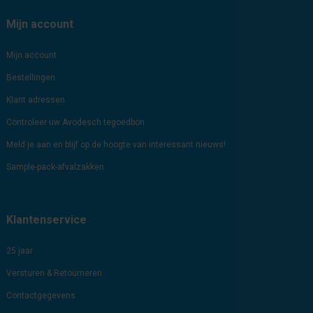
Mijn account
Mijn account
Bestellingen
Klant adressen
Controleer uw Avodesch tegoedbon
Meld je aan en blijf op de hoogte van interessant nieuws!
Sample-pack-afvalzakken
Klantenservice
25 jaar
Versturen & Retourneren
Contactgegevens