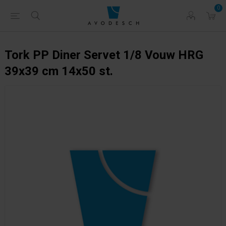
0
Tork PP Diner Servet 1/8 Vouw HRG
39x39 cm 14x50 st.