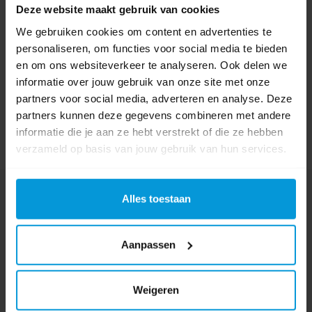
Deze website maakt gebruik van cookies
Schrijf als eerste voor dit product een beoordeling
We gebruiken cookies om content en advertenties te
personaliseren, om functies voor social media te bieden
en om ons websiteverkeer te analyseren. Ook delen we
informatie over jouw gebruik van onze site met onze
partners voor social media, adverteren en analyse. Deze
partners kunnen deze gegevens combineren met andere
informatie die je aan ze hebt verstrekt of die ze hebben
verzameld op basis van jouw gebruik van hun services.
Nog vragen?
Alles toestaan
Onze product specialisten staan voor je klaar!
Telefoon
Aanpassen
024 372 72 92
E-mail
Weigeren
info@avodesch.nl