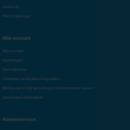
Werken bij
Part of OptiGroup
Mijn account
Mijn account
Bestellingen
Klant adressen
Controleer uw Avodesch tegoedbon
Meld je aan en blijf op de hoogte van interessant nieuws!
Sample-pack-afvalzakken
Klantenservice