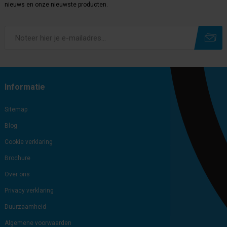
nieuws en onze nieuwste producten.
Subscribe
Unsubscribe
Informatie
Sitemap
Blog
Cookie verklaring
Brochure
Over ons
Privacy verklaring
Duurzaamheid
Algemene voorwaarden