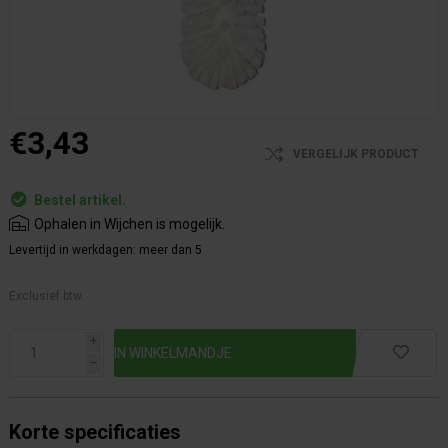
€3,43
VERGELIJK PRODUCT
Bestel artikel.
Ophalen in Wijchen is mogelijk.
Levertijd in werkdagen:
meer dan 5
Exclusief btw.
i
h
Korte specificaties