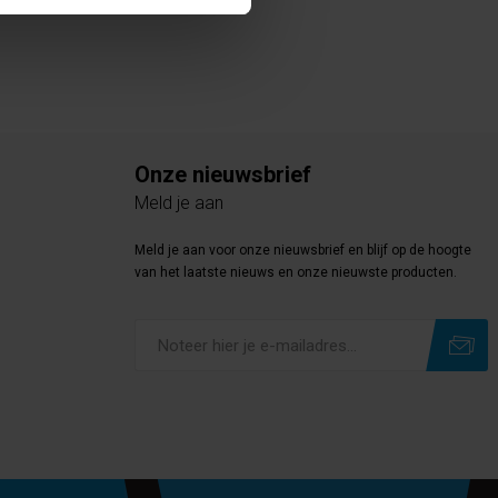
Onze nieuwsbrief
Meld je aan
Meld je aan voor onze nieuwsbrief en blijf op de hoogte
van het laatste nieuws en onze nieuwste producten.
Subscribe
Unsubscribe