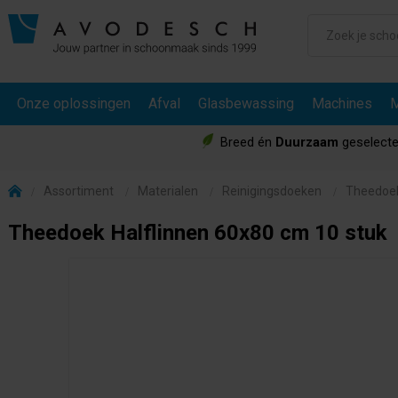
Onze oplossingen
Afval
Glasbewassing
Machines
M
Breed én
Duurzaam
geselecte
Assortiment
Materialen
Reinigingsdoeken
Theedoe
Theedoek Halflinnen 60x80 cm 10 stuk