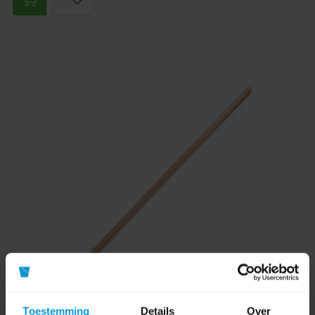
Toestemming
Details
Over