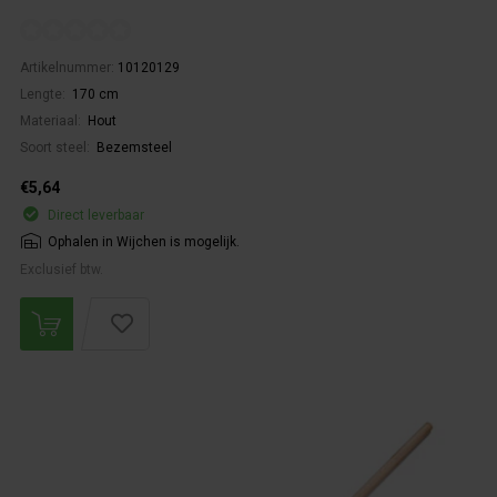
Artikelnummer:
10120129
Lengte:
170 cm
Materiaal:
Hout
Soort steel:
Bezemsteel
€5,64
Direct leverbaar
Ophalen in Wijchen is mogelijk.
Exclusief btw.