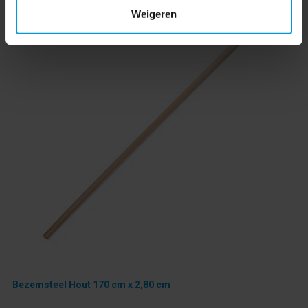
Weigeren
Bezemsteel Hout 170 cm x 2,80 cm