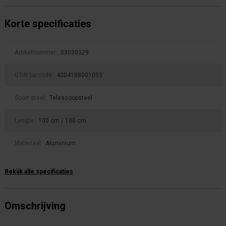
Korte specificaties
Artikelnummer:
03030329
GTIN barcode:
4004188001053
Soort steel:
Telescoopsteel
Lengte:
100 cm / 180 cm
Materiaal:
Aluminium
Bekijk alle specificaties
Omschrijving