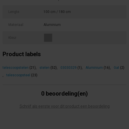
Lengte
100 cm / 180 cm
Materiaal
Aluminium
Kleur
Product labels
telescoopstelen
(21)
,
stelen
(52)
,
03030329
(1)
,
Aluminium
(16)
,
Gat
(2)
,
telescoopsteel
(23)
0 beoordeling(en)
Schrijf als eerste voor dit product een beoordeling