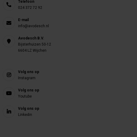
Telefoon
024 372 72 92
E-mail
info@avodesch.nl
Avodesch B.V.
Bijsterhuizen 50-12
6604 LZ Wijchen
Volg ons op
Instagram
Volg ons op
Youtube
Volg ons op
Linkedin