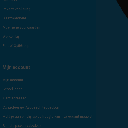
Over ons
Privacy verklaring
Duurzaamheid
Algemene voorwaarden
Werken bij
Part of OptiGroup
Mijn account
Mijn account
Bestellingen
Klant adressen
Controleer uw Avodesch tegoedbon
Meld je aan en blijf op de hoogte van interessant nieuws!
Sample-pack-afvalzakken