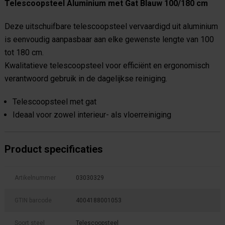
Telescoopsteel Aluminium met Gat Blauw 100/180 cm
Deze uitschuifbare telescoopsteel vervaardigd uit aluminium
is eenvoudig aanpasbaar aan elke gewenste lengte van 100
tot 180 cm.
Kwalitatieve telescoopsteel voor efficiënt en ergonomisch
verantwoord gebruik in de dagelijkse reiniging.
Telescoopsteel met gat
Ideaal voor zowel interieur- als vloerreiniging
Product specificaties
Artikelnummer
03030329
GTIN barcode
4004188001053
Soort steel
Telescoopsteel