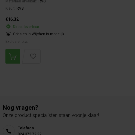
Materiaal afvalbak:
RVS
Kleur:
RVS
€16,32
Direct leverbaar
Ophalen in Wijchen is mogelijk.
Exclusief btw.
Nog vragen?
Onze product specialisten staan voor je klaar!
Telefoon
024 372 72 92