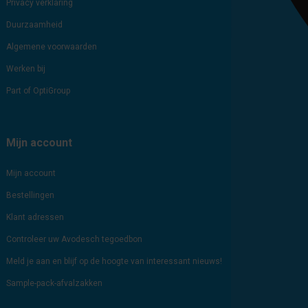
Privacy verklaring
Duurzaamheid
Algemene voorwaarden
Werken bij
Part of OptiGroup
Mijn account
Mijn account
Bestellingen
Klant adressen
Controleer uw Avodesch tegoedbon
Meld je aan en blijf op de hoogte van interessant nieuws!
Sample-pack-afvalzakken