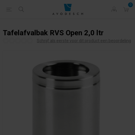
0
Tafelafvalbak RVS Open 2,0 ltr
Schrijf als eerste voor dit product een beoordeling