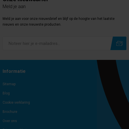
Meld je aan
Meld je aan voor onze nieuwsbrief en blijf op de hoogte van het laatste
nieuws en onze nieuwste producten.
Subscribe
Unsubscribe
Informatie
Sitemap
Blog
Cookie verklaring
Brochure
Over ons