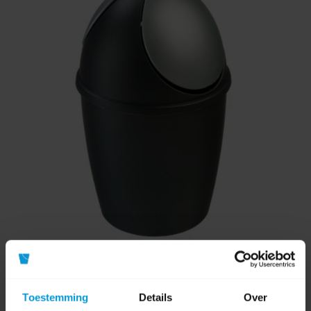
Tafelafvalbak Kunststof Swing 1,5 ltr Zwart
Toestemming
Details
Over