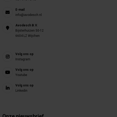
E-mail
info@avodesch.nl
Avodesch B.V.
Bijsterhuizen 50-12
6604 LZ Wijchen
Volg ons op
Instagram
Volg ons op
Youtube
Volg ons op
Linkedin
Onze nieuwsbrief