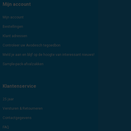
Mijn account
Mijn account
Bestellingen
Klant adressen
Controleer uw Avodesch tegoedbon
Meld je aan en blijf op de hoogte van interessant nieuws!
Sample-pack-afvalzakken
Klantenservice
25 jaar
Versturen & Retourneren
Contactgegevens
FAQ