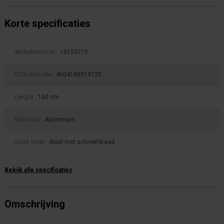
Korte specificaties
Artikelnummer:
10125710
GTIN barcode:
4004188019720
Lengte:
150 cm
Materiaal:
Aluminium
Soort steel:
Steel met schroefdraad
Bekijk alle specificaties
Omschrijving