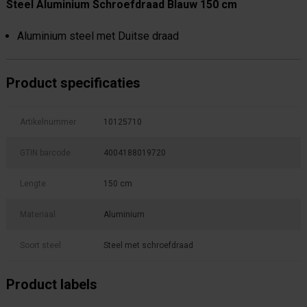
Steel Aluminium Schroefdraad Blauw 150 cm
Aluminium steel met Duitse draad
Product specificaties
Artikelnummer
10125710
GTIN barcode
4004188019720
Lengte
150 cm
Materiaal
Aluminium
Soort steel
Steel met schroefdraad
Product labels