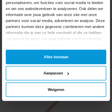
personaliseren, om functies voor social media te bieden
€4,71
en om ons websiteverkeer te analyseren. Ook delen we
Direct leverbaar
informatie over jouw gebruik van onze site met onze
Ophalen in Wijchen is mogelijk.
partners voor social media, adverteren en analyse. Deze
Exclusief btw.
partners kunnen deze gegevens combineren met andere
informatie die je aan ze hebt verstrekt of die ze hebben
verzameld op basis van jouw gebruik van hun services.
Alles toestaan
Aanpassen
Weigeren