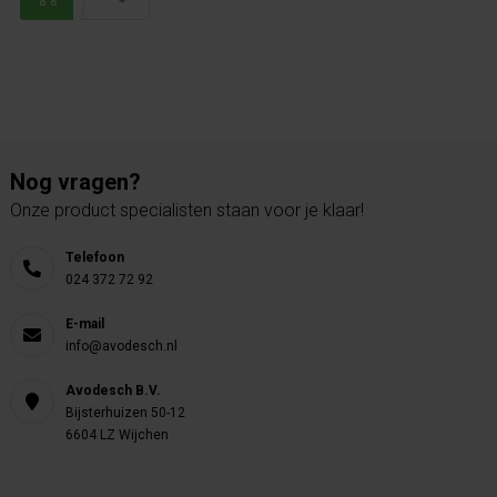
Nog vragen?
Onze product specialisten staan voor je klaar!
Telefoon
024 372 72 92
E-mail
info@avodesch.nl
Avodesch B.V.
Bijsterhuizen 50-12
6604 LZ Wijchen