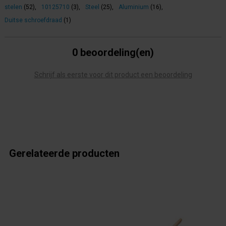
stelen
(52)
,
10125710
(3)
,
Steel
(25)
,
Aluminium
(16)
,
Duitse schroefdraad
(1)
0 beoordeling(en)
Schrijf als eerste voor dit product een beoordeling
Gerelateerde producten