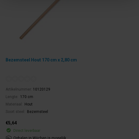
Bezemsteel Hout 170 cm x 2,80 cm
Artikelnummer:
10120129
Lengte:
170 cm
Materiaal:
Hout
Soort steel:
Bezemsteel
€5,64
Direct leverbaar
Ophalen in Wijchen is mogelijk.