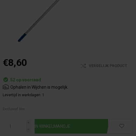
€8,60
VERGELIJK PRODUCT
52 op voorraad
Ophalen in Wijchen is mogelijk.
Levertijd in werkdagen:
1
Exclusief btw.
i
h