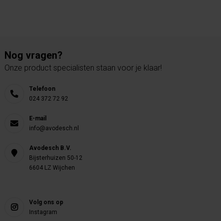
Nog vragen?
Onze product specialisten staan voor je klaar!
Telefoon
024 372 72 92
E-mail
info@avodesch.nl
Avodesch B.V.
Bijsterhuizen 50-12
6604 LZ Wijchen
Volg ons op
Instagram