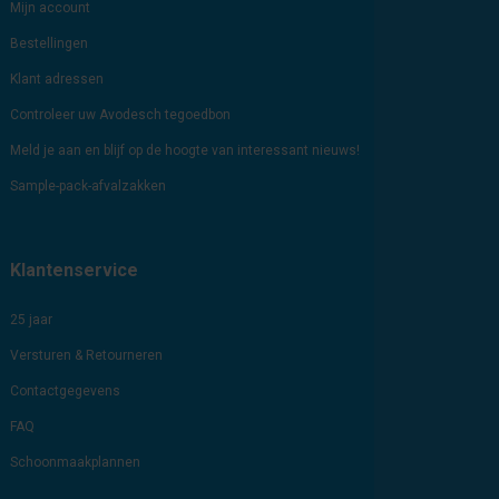
Mijn account
Bestellingen
Klant adressen
Controleer uw Avodesch tegoedbon
Meld je aan en blijf op de hoogte van interessant nieuws!
Sample-pack-afvalzakken
Klantenservice
25 jaar
Versturen & Retourneren
Contactgegevens
FAQ
Schoonmaakplannen