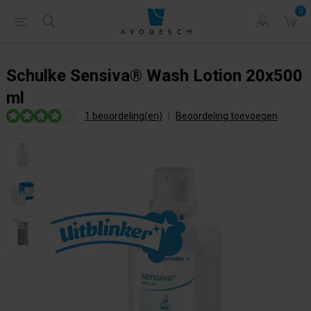
0
Schulke Sensiva® Wash Lotion 20x500
ml
1 beoordeling(en)
|
Beoordeling toevoegen