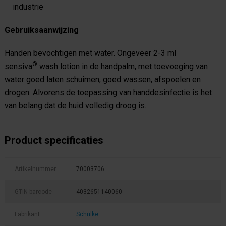
industrie
Gebruiksaanwijzing
Handen bevochtigen met water. Ongeveer 2-3 ml
®
sensiva
wash lotion in de handpalm, met toevoeging van
water goed laten schuimen, goed wassen, afspoelen en
drogen. Alvorens de toepassing van handdesinfectie is het
van belang dat de huid volledig droog is.
Product specificaties
Artikelnummer
70003706
GTIN barcode
4032651140060
Fabrikant:
Schulke