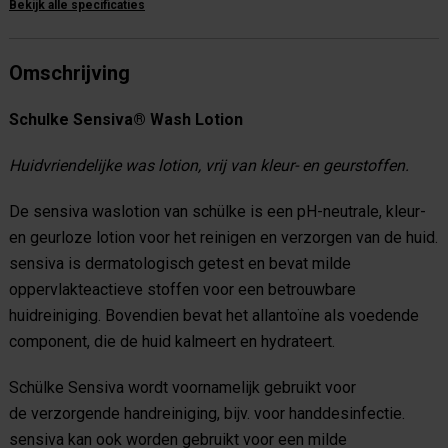
Bekijk alle specificaties
Omschrijving
Schulke Sensiva® Wash Lotion
Huidvriendelijke was lotion, vrij van kleur- en geurstoffen.
De sensiva waslotion van schülke is een
pH-neutrale, kleur-
en geurloze lotion
voor het reinigen en verzorgen van de huid.
sensiva is
dermatologisch getest
en bevat milde
oppervlakteactieve stoffen voor een betrouwbare
huidreiniging. Bovendien bevat het allantoïne als voedende
component, die de huid kalmeert en hydrateert.
Schülke Sensiva wordt voornamelijk gebruikt voor
de
verzorgende handreiniging,
bijv. voor handdesinfectie.
sensiva kan ook worden gebruikt voor een
milde