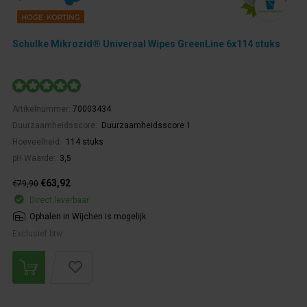
Schulke Mikrozid® Universal Wipes GreenLine 6x114 stuks
Artikelnummer:
70003434
Duurzaamheidsscore:
Duurzaamheidsscore 1
Hoeveelheid:
114 stuks
pH Waarde:
3,5
€63,92
€79,90
Direct leverbaar
Ophalen in Wijchen is mogelijk.
Exclusief btw.