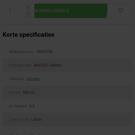
i
h
Korte specificaties
Artikelnummer:
70003706
GTIN barcode:
4032651140060
Fabrikant:
Schulke
Inhoud:
500 ml
pH Waarde:
5,0
Zeep - soort:
Lotion