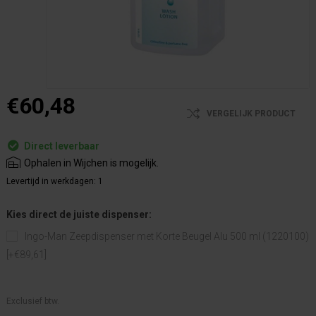
€60,48
VERGELIJK PRODUCT
Direct leverbaar
Ophalen in Wijchen is mogelijk.
Levertijd in werkdagen:
1
Kies direct de juiste dispenser:
Ingo-Man Zeepdispenser met Korte Beugel Alu 500 ml (1220100)
[+€89,61]
Exclusief btw.