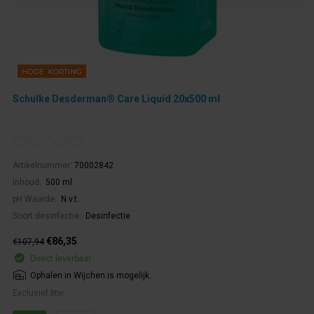
Schulke Desderman® Care Liquid 20x500 ml
Artikelnummer:
70002842
Inhoud:
500 ml
pH Waarde:
N.v.t.
Soort desinfectie:
Desinfectie
€86,35
€107,94
Direct leverbaar
Ophalen in Wijchen is mogelijk.
Exclusief btw.