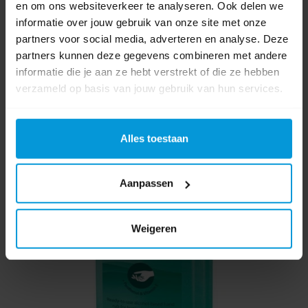
en om ons websiteverkeer te analyseren. Ook delen we
informatie over jouw gebruik van onze site met onze
1 beoordeling(en)
|
Beoordeling toevoegen
partners voor social media, adverteren en analyse. Deze
partners kunnen deze gegevens combineren met andere
Gerelateerde producten
informatie die je aan ze hebt verstrekt of die ze hebben
verzameld op basis van jouw gebruik van hun services.
Alles toestaan
Aanpassen
Weigeren