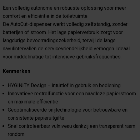
Een volledig autonome en robuuste oplossing voor meer
comfort en efficiëntie in de toiletruimte:
De AutoCut-dispenser werkt volledig zelfstandig, zonder
batterijen of stroom. Het lage papierverbruik zorgt voor
langdurige bevoorradingszekerheid, terwijl de lange
navulintervallen de servicevriendelijkheid verhogen. Ideaal
voor middelmatige tot intensieve gebruiksfrequenties.
Kenmerken
HYGINITY Design – intuïtief in gebruik en bediening
Innovatieve restrolfunctie voor een naadloze papierstroom
en maximale efficiëntie
Geoptimaliseerde snijtechnologie voor betrouwbare en
consistente papieruitgifte
Snel controleerbaar vulniveau dankzij een transparant raam
rondom