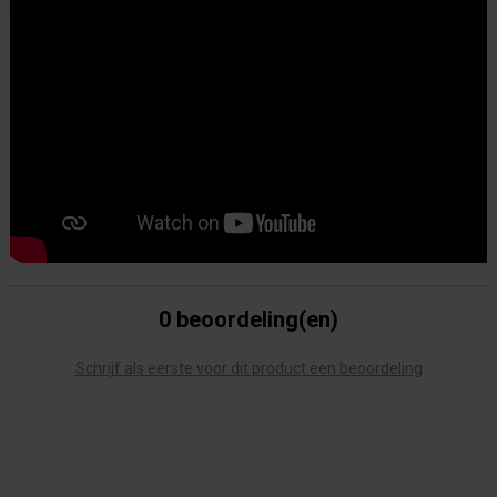
0 beoordeling(en)
Schrijf als eerste voor dit product een beoordeling