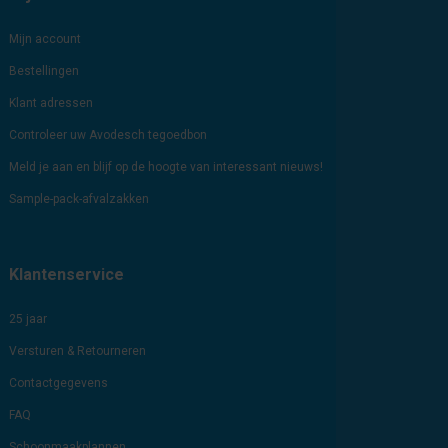
Mijn account
Bestellingen
Klant adressen
Controleer uw Avodesch tegoedbon
Meld je aan en blijf op de hoogte van interessant nieuws!
Sample-pack-afvalzakken
Klantenservice
25 jaar
Versturen & Retourneren
Contactgegevens
FAQ
Schoonmaakplannen