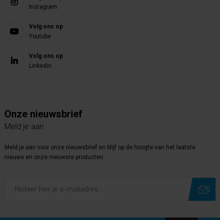
Instagram
Volg ons op
Youtube
Volg ons op
Linkedin
Onze nieuwsbrief
Meld je aan
Meld je aan voor onze nieuwsbrief en blijf op de hoogte van het laatste
nieuws en onze nieuwste producten.
Subscribe
Unsubscribe