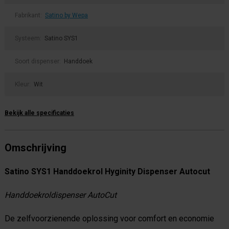
Fabrikant:
Satino by Wepa
Systeem:
Satino SYS1
Soort dispenser:
Handdoek
Kleur:
Wit
Bekijk alle specificaties
Omschrijving
Satino SYS1 Handdoekrol Hyginity Dispenser Autocut
Handdoekroldispenser AutoCut
De zelfvoorzienende oplossing voor comfort en economie