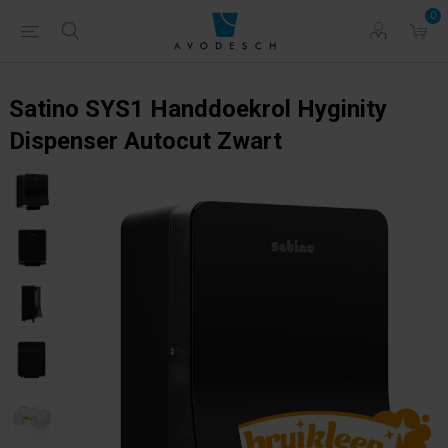
0
Satino SYS1 Handdoekrol Hyginity
Dispenser Autocut Zwart