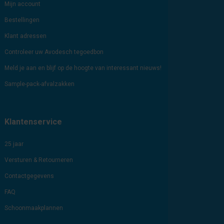
Mijn account
Bestellingen
Klant adressen
Controleer uw Avodesch tegoedbon
Meld je aan en blijf op de hoogte van interessant nieuws!
Sample-pack-afvalzakken
Klantenservice
25 jaar
Versturen & Retourneren
Contactgegevens
FAQ
Schoonmaakplannen