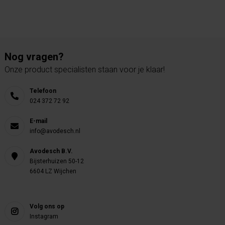
Nog vragen?
Onze product specialisten staan voor je klaar!
Telefoon
024 372 72 92
E-mail
info@avodesch.nl
Avodesch B.V.
Bijsterhuizen 50-12
6604 LZ Wijchen
Volg ons op
Instagram