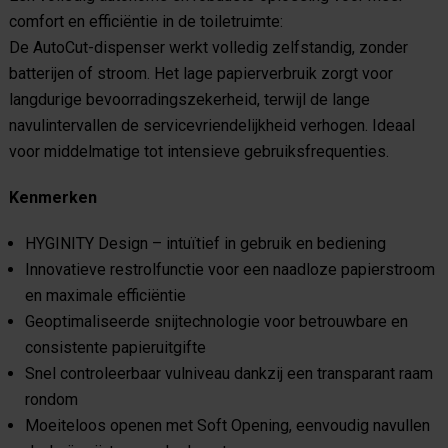
comfort en efficiëntie in de toiletruimte:
De AutoCut-dispenser werkt volledig zelfstandig, zonder
batterijen of stroom. Het lage papierverbruik zorgt voor
langdurige bevoorradingszekerheid, terwijl de lange
navulintervallen de servicevriendelijkheid verhogen. Ideaal
voor middelmatige tot intensieve gebruiksfrequenties.
Kenmerken
HYGINITY Design – intuïtief in gebruik en bediening
Innovatieve restrolfunctie voor een naadloze papierstroom
en maximale efficiëntie
Geoptimaliseerde snijtechnologie voor betrouwbare en
consistente papieruitgifte
Snel controleerbaar vulniveau dankzij een transparant raam
rondom
Moeiteloos openen met Soft Opening, eenvoudig navullen