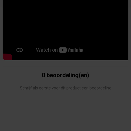
0 beoordeling(en)
Schrijf als eerste voor dit product een beoordeling