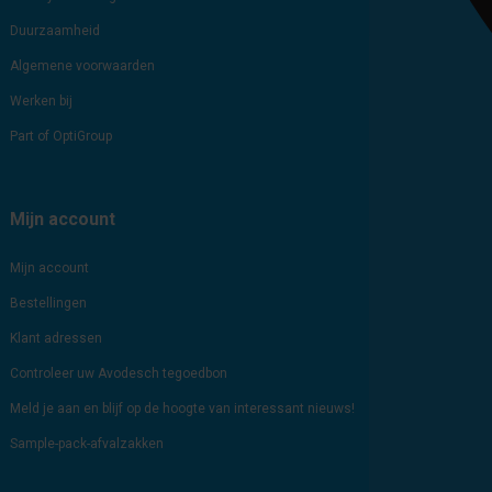
Duurzaamheid
Algemene voorwaarden
Werken bij
Part of OptiGroup
Mijn account
Mijn account
Bestellingen
Klant adressen
Controleer uw Avodesch tegoedbon
Meld je aan en blijf op de hoogte van interessant nieuws!
Sample-pack-afvalzakken