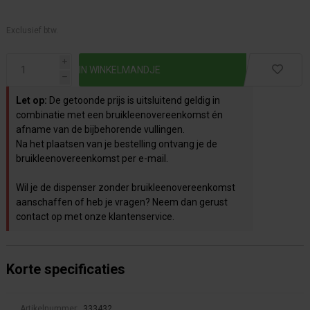
Exclusief btw.
i
h
Let op:
De getoonde prijs is uitsluitend geldig in
combinatie met een bruikleenovereenkomst én
afname van de bijbehorende vullingen.
Na het plaatsen van je bestelling ontvang je de
bruikleenovereenkomst per e-mail.
Wil je de dispenser zonder bruikleenovereenkomst
aanschaffen of heb je vragen? Neem dan gerust
contact op met onze klantenservice.
Korte specificaties
Artikelnummer:
333432