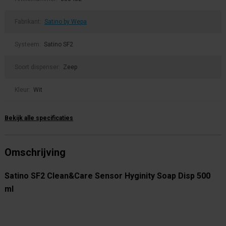
Fabrikant:
Satino by Wepa
Systeem:
Satino SF2
Soort dispenser:
Zeep
Kleur:
Wit
Bekijk alle specificaties
Omschrijving
Satino SF2 Clean&Care Sensor Hyginity Soap Disp 500
ml