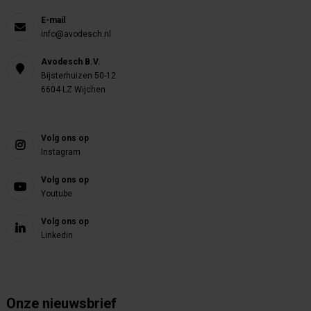
E-mail
info@avodesch.nl
Avodesch B.V.
Bijsterhuizen 50-12
6604 LZ Wijchen
Volg ons op
Instagram
Volg ons op
Youtube
Volg ons op
Linkedin
Onze nieuwsbrief