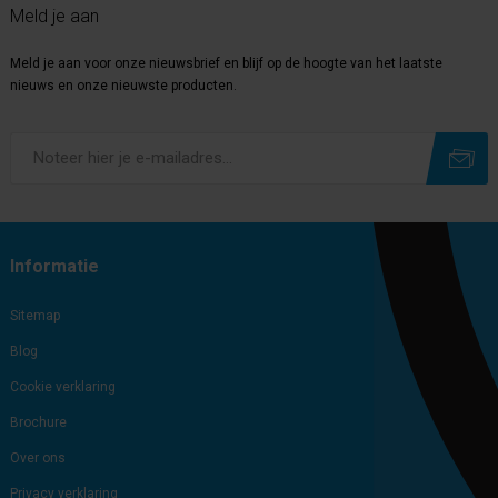
Meld je aan
Meld je aan voor onze nieuwsbrief en blijf op de hoogte van het laatste
nieuws en onze nieuwste producten.
Subscribe
Unsubscribe
Informatie
Sitemap
Blog
Cookie verklaring
Brochure
Over ons
Privacy verklaring