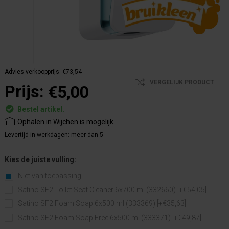
Advies verkoopprijs:
€73,54
VERGELIJK PRODUCT
Prijs:
€5,00
Bestel artikel.
Ophalen in Wijchen is mogelijk.
Levertijd in werkdagen:
meer dan 5
Kies de juiste vulling:
Niet van toepassing
Satino SF2 Toilet Seat Cleaner 6x700 ml (332660) [+€54,05]
Satino SF2 Foam Soap 6x500 ml (333369) [+€35,63]
Satino SF2 Foam Soap Free 6x500 ml (333371) [+€49,87]