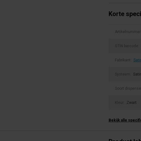
Korte speci
Artikelnummer
GTIN barcode:
Fabrikant:
Sati
Systeem:
Sati
Soort dispense
Kleur:
Zwart
Bekijk alle specif