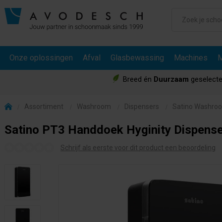
Onze oplossingen
Afval
Glasbewassing
Machines
M
Breed én
Duurzaam
geselecte
Assortiment
Washroom
Dispensers
Satino Washro
Satino PT3 Handdoek Hyginity Dispense
Schrijf als eerste voor dit product een beoordeling