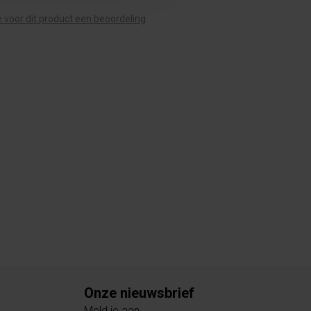
te voor dit product een beoordeling
Onze nieuwsbrief
Meld je aan