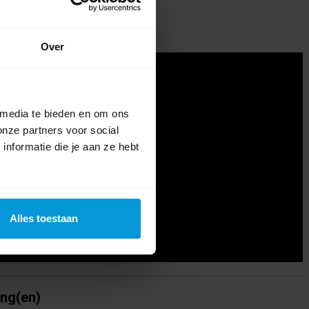
Over
 media te bieden en om ons
onze partners voor social
nformatie die je aan ze hebt
Alles toestaan
ing(en)