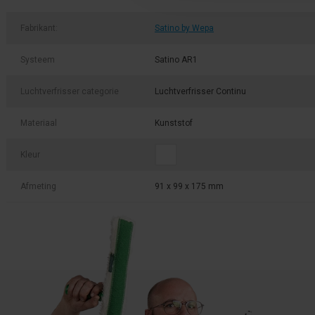
Fabrikant:
Satino by Wepa
Systeem
Satino AR1
Luchtverfrisser categorie
Luchtverfrisser Continu
Materiaal
Kunststof
Kleur
Afmeting
91 x 99 x 175 mm