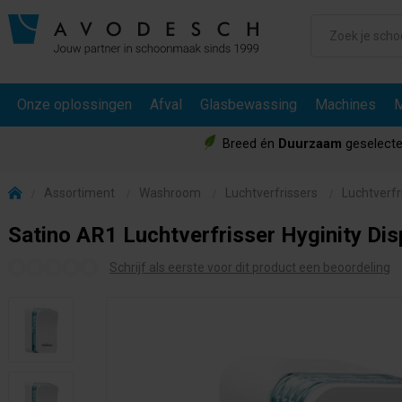
Onze oplossingen
Afval
Glasbewassing
Machines
M
Breed én
Duurzaam
geselecte
Assortiment
Washroom
Luchtverfrissers
Luchtverfr
Satino AR1 Luchtverfrisser Hyginity Di
Schrijf als eerste voor dit product een beoordeling