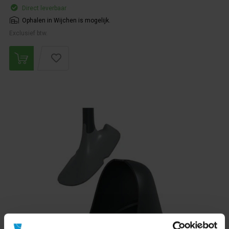
Direct leverbaar
Ophalen in Wijchen is mogelijk.
Exclusief btw.