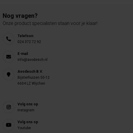
Nog vragen?
Onze product specialisten staan voor je klaar!
Telefoon
024 372 72 92
E-mail
info@avodesch.nl
Avodesch B.V.
Bijsterhuizen 50-12
6604 LZ Wijchen
Volg ons op
Instagram
Volg ons op
Youtube