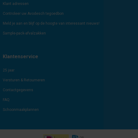
Klant adressen
Controleer uw Avodesch tegoedbon
Meld je aan en blijf op de hoogte van interessant nieuws!
Sample-pack-afvalzakken
Klantenservice
25 jaar
Versturen & Retourneren
Contactgegevens
FAQ
Schoonmaakplannen