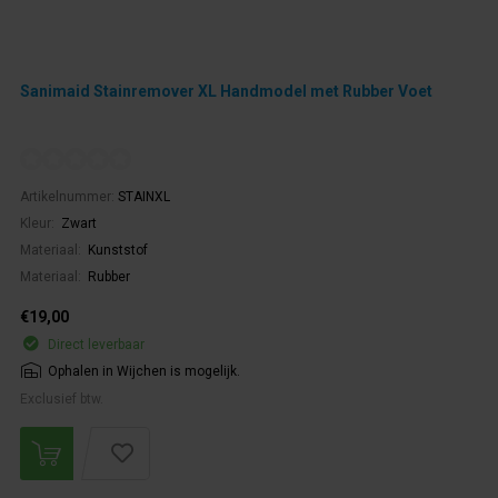
Sanimaid Stainremover XL Handmodel met Rubber Voet
Artikelnummer:
STAINXL
Kleur:
Zwart
Materiaal:
Kunststof
Materiaal:
Rubber
€19,00
Direct leverbaar
Ophalen in Wijchen is mogelijk.
Exclusief btw.