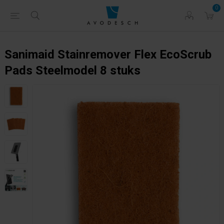
0
Sanimaid Stainremover Flex EcoScrub
Pads Steelmodel 8 stuks