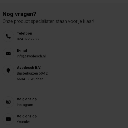
Nog vragen?
Onze product specialisten staan voor je klaar!
Telefoon
024 372 72 92
E-mail
info@avodesch.nl
Avodesch B.V.
Bijsterhuizen 50-12
6604 LZ Wijchen
Volg ons op
Instagram
Volg ons op
Youtube