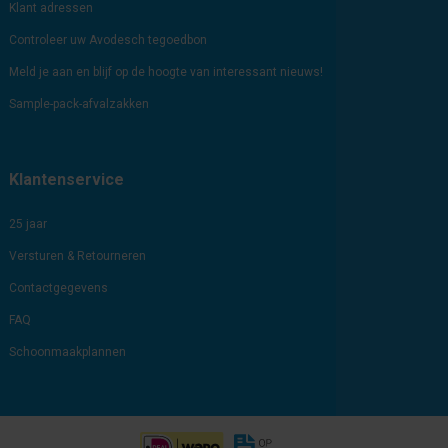
Klant adressen
Controleer uw Avodesch tegoedbon
Meld je aan en blijf op de hoogte van interessant nieuws!
Sample-pack-afvalzakken
Klantenservice
25 jaar
Versturen & Retourneren
Contactgegevens
FAQ
Schoonmaakplannen