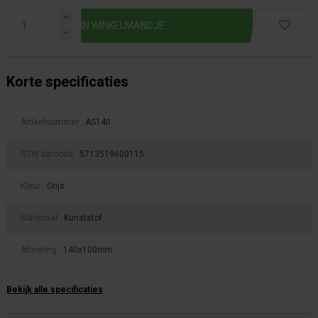
i
h
Korte specificaties
Artikelnummer:
AS140
GTIN barcode:
5713519600115
Kleur:
Grijs
Materiaal:
Kunststof
Afmeting:
140x100mm
Bekijk alle specificaties