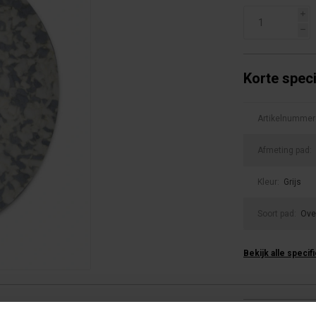
i
h
Korte speci
Artikelnummer
Afmeting pad:
Kleur:
Grijs
Soort pad:
Ove
Bekijk alle specif