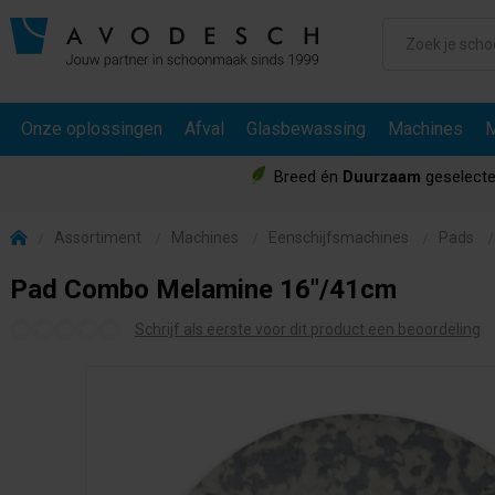
Onze oplossingen
Afval
Glasbewassing
Machines
M
Breed én
Duurzaam
geselecte
Assortiment
Machines
Eenschijfsmachines
Pads
Pad Combo Melamine 16"/41cm
Schrijf als eerste voor dit product een beoordeling