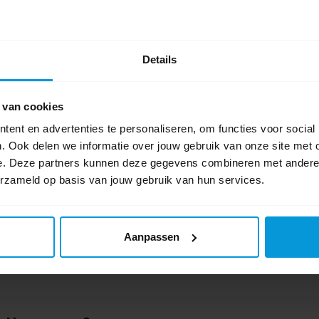
0 beoordel
Schrijf als eers
Details
 van cookies
ent en advertenties te personaliseren, om functies voor social
. Ook delen we informatie over jouw gebruik van onze site met 
e. Deze partners kunnen deze gegevens combineren met andere i
erzameld op basis van jouw gebruik van hun services.
Aanpassen