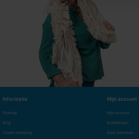
Informatie
Mijn account
Sitemap
Mijn account
Blog
Bestellingen
Cookie verklaring
Klant adressen