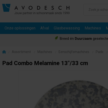
Onze oplossingen
Afval
Glasbewassing
Machines
M
Breed én
Duurzaam
geselecte
Assortiment
Machines
Eenschijfsmachines
Pads
Pad Combo Melamine 13"/33 cm