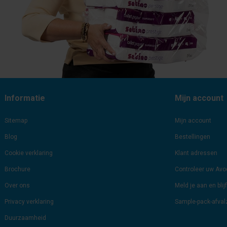
Informatie
Mijn account
Sitemap
Mijn account
Blog
Bestellingen
Cookie verklaring
Klant adressen
Brochure
Controleer uw Av
Over ons
Meld je aan en bli
Privacy verklaring
Sample-pack-afva
Duurzaamheid