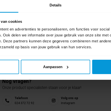
Details
Schrijf als eers
 van cookies
ent en advertenties te personaliseren, om functies voor social
. Ook delen we informatie over jouw gebruik van onze site met 
e. Deze partners kunnen deze gegevens combineren met andere i
erzameld op basis van jouw gebruik van hun services.
Aanpassen
Nog vragen?
Onze product specialisten staan voor je klaar!
Telefoon
Volg ons op
024 372 72 92
Instagram