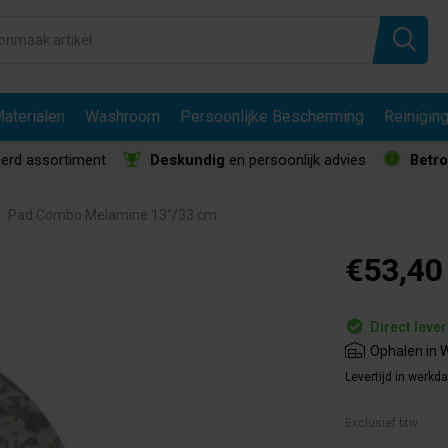
aterialen
Washroom
Persoonlijke Bescherming
Reinigin
erd assortiment
Deskundig
en persoonlijk advies
Betr
Pad Combo Melamine 13"/33 cm
€53,40
Direct leve
Ophalen in W
Levertijd in werkd
Exclusief btw.