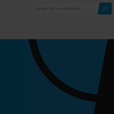
Subscribe
Unsubscribe