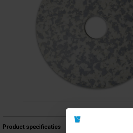
Product specificaties