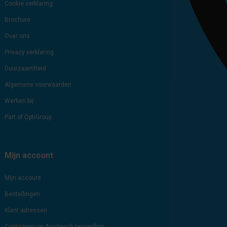
Cookie verklaring
Brochure
Over ons
Privacy verklaring
Duurzaamheid
Algemene voorwaarden
Werken bij
Part of OptiGroup
Mijn account
Mijn account
Bestellingen
Klant adressen
Controleer uw Avodesch tegoedbon