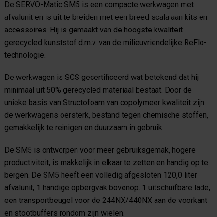
De SERVO-Matic SM5 is een compacte werkwagen met
afvalunit en is uit te breiden met een breed scala aan kits en
accessoires. Hij is gemaakt van de hoogste kwaliteit
gerecycled kunststof d.m.v. van de milieuvriendelijke ReFlo-
technologie.
De werkwagen is SCS gecertificeerd wat betekend dat hij
minimaal uit 50% gerecycled materiaal bestaat. Door de
unieke basis van Structofoam van copolymeer kwaliteit zijn
de werkwagens oersterk, bestand tegen chemische stoffen,
gemakkelijk te reinigen en duurzaam in gebruik.
De SM5 is ontworpen voor meer gebruiksgemak, hogere
productiviteit, is makkelijk in elkaar te zetten en handig op te
bergen. De SM5 heeft een volledig afgesloten 120,0 liter
afvalunit, 1 handige opbergvak bovenop, 1 uitschuifbare lade,
een transportbeugel voor de 244NX/440NX aan de voorkant
en stootbuffers rondom zijn wielen.