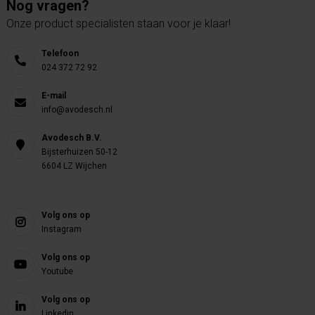
Nog vragen?
Onze product specialisten staan voor je klaar!
Telefoon
024 372 72 92
E-mail
info@avodesch.nl
Avodesch B.V.
Bijsterhuizen 50-12
6604 LZ Wijchen
Volg ons op
Instagram
Volg ons op
Youtube
Volg ons op
Linkedin