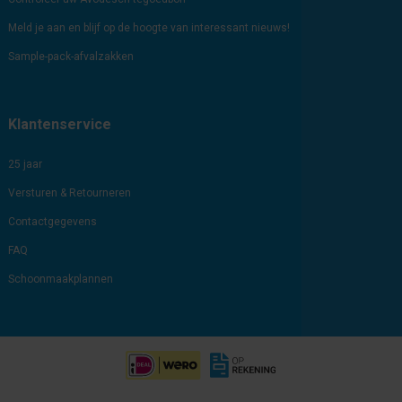
Meld je aan en blijf op de hoogte van interessant nieuws!
Sample-pack-afvalzakken
Klantenservice
25 jaar
Versturen & Retourneren
Contactgegevens
FAQ
Schoonmaakplannen