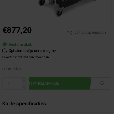
€877,20
VERGELIJK PRODUCT
Bestel artikel.
Ophalen in Wijchen is mogelijk.
Levertijd in werkdagen:
meer dan 5
Exclusief btw.
i
h
Korte specificaties