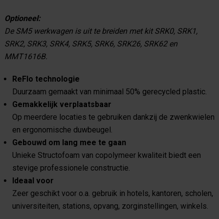
Optioneel:
De
SM5
werkwagen is uit te breiden met kit SRK
0, SRK1,
SRK2, SRK3, SRK4, SRK5, SRK6, SRK26, SRK62 en
MMT1616B.
ReFlo technologie
Duurzaam gemaakt van minimaal 50% gerecycled plastic.
Gemakkelijk verplaatsbaar
Op meerdere locaties te gebruiken dankzij de zwenkwielen
en ergonomische duwbeugel.
Gebouwd om lang mee te gaan
Unieke Structofoam van copolymeer kwaliteit biedt een
stevige professionele constructie.
Ideaal voor
Zeer geschikt voor o.a. gebruik in hotels, kantoren, scholen,
universiteiten, stations, opvang, zorginstellingen, winkels.