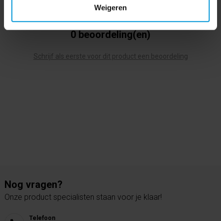
Weigeren
0 beoordeling(en)
Schrijf als eerste voor dit product een beoordeling
Nog vragen?
Onze product specialisten staan voor je klaar!
Telefoon