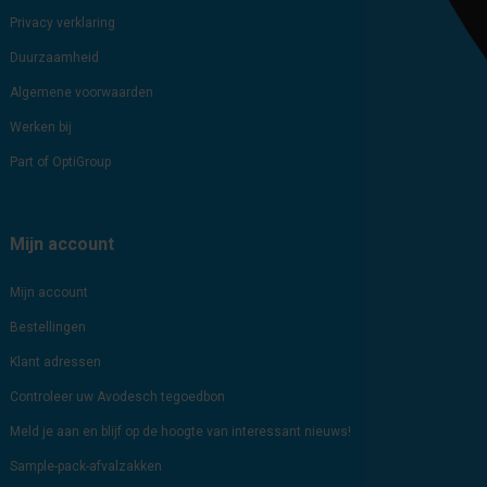
Privacy verklaring
Duurzaamheid
Algemene voorwaarden
Werken bij
Part of OptiGroup
Mijn account
Mijn account
Bestellingen
Klant adressen
Controleer uw Avodesch tegoedbon
Meld je aan en blijf op de hoogte van interessant nieuws!
Sample-pack-afvalzakken