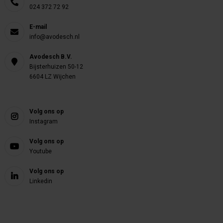
024 372 72 92
E-mail
info@avodesch.nl
Avodesch B.V.
Bijsterhuizen 50-12
6604 LZ Wijchen
Volg ons op
Instagram
Volg ons op
Youtube
Volg ons op
Linkedin