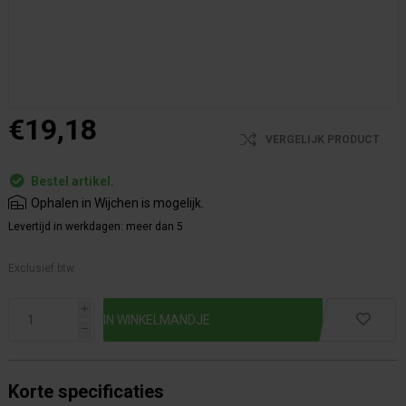
€19,18
VERGELIJK PRODUCT
Bestel artikel.
Ophalen in Wijchen is mogelijk.
Levertijd in werkdagen:
meer dan 5
Exclusief btw.
i
h
Korte specificaties