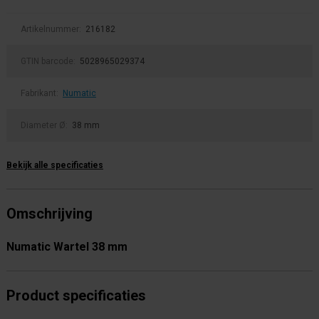
Artikelnummer:
216182
GTIN barcode:
5028965029374
Fabrikant:
Numatic
Diameter Ø:
38 mm
Bekijk alle specificaties
Omschrijving
Numatic Wartel 38 mm
Product specificaties