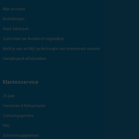
Mijn account
Bestellingen
Klant adressen
Controleer uw Avodesch tegoedbon
Meld je aan en blijf op de hoogte van interessant nieuws!
Sample-pack-afvalzakken
Klantenservice
25 jaar
Versturen & Retourneren
Contactgegevens
FAQ
Schoonmaakplannen