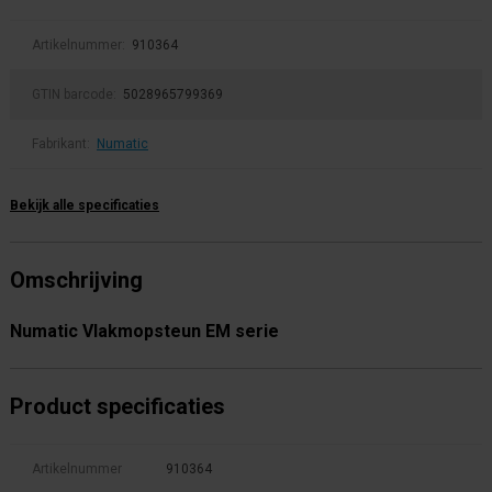
Artikelnummer:
910364
GTIN barcode:
5028965799369
Fabrikant:
Numatic
Bekijk alle specificaties
Omschrijving
Numatic Vlakmopsteun EM serie
Product specificaties
Artikelnummer
910364