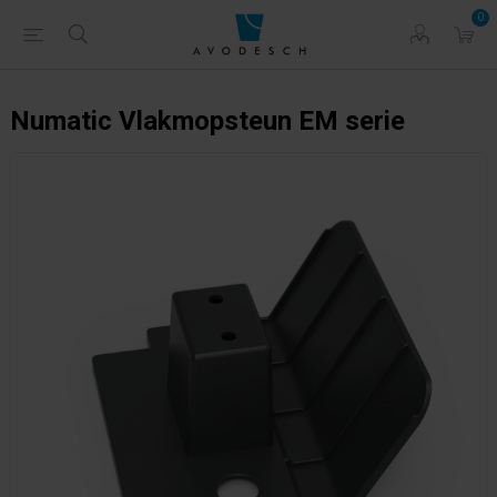
0
Numatic Vlakmopsteun EM serie