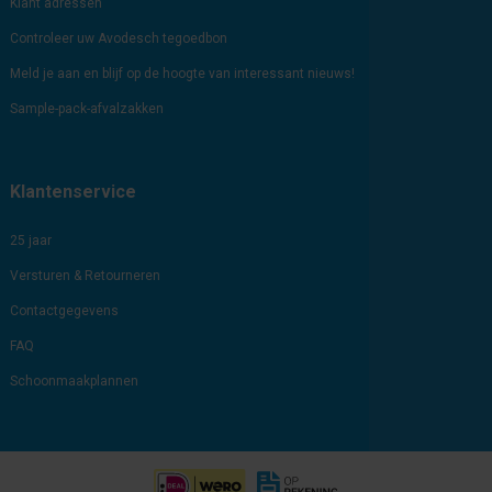
Klant adressen
Controleer uw Avodesch tegoedbon
Meld je aan en blijf op de hoogte van interessant nieuws!
Sample-pack-afvalzakken
Klantenservice
25 jaar
Versturen & Retourneren
Contactgegevens
FAQ
Schoonmaakplannen