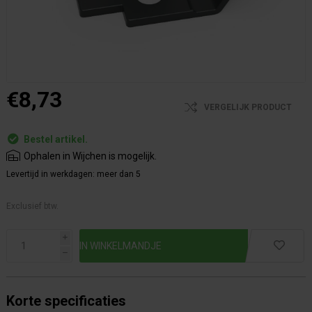
€8,73
VERGELIJK PRODUCT
Bestel artikel.
Ophalen in Wijchen is mogelijk.
Levertijd in werkdagen:
meer dan 5
Exclusief btw.
i
h
Korte specificaties