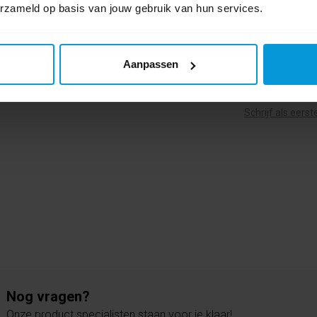
erzameld op basis van jouw gebruik van hun services.
Aanpassen
0 beoordel
Schrijf als eers
Nog vragen?
Onze product specialisten staan voor je klaar!