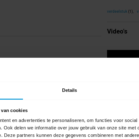
verdeelstuk
(1)
,
v
Video's
Details
 van cookies
ent en advertenties te personaliseren, om functies voor social
. Ook delen we informatie over jouw gebruik van onze site met 
e. Deze partners kunnen deze gegevens combineren met andere i