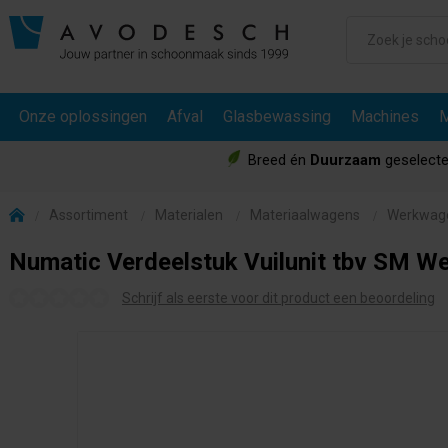
Onze oplossingen
Afval
Glasbewassing
Machines
M
Breed én
Duurzaam
geselecte
Assortiment
Materialen
Materiaalwagens
Werkwag
Numatic Verdeelstuk Vuilunit tbv SM 
Schrijf als eerste voor dit product een beoordeling