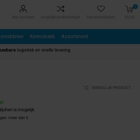
0
Mijn account
Vergelijk productenlijst
Favorietenlijsten
€0,00
gsmiddelen
Kennisbank
Assortiment
ouwbare
logistiek en snelle levering
VERGELIJK PRODUCT
el.
ijchen is mogelijk.
agen:
meer dan 5