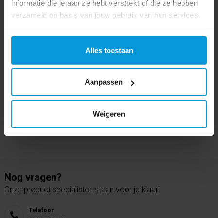
informatie die je aan ze hebt verstrekt of die ze hebben
verzameld op basis van jouw gebruik van hun services.
0 beoordeling(en)
Alles toestaan
Schrijf als eerste voor dit product een beoordeling
Aanpassen
Weigeren
Nog vragen?
Onze product specialisten staan voor je klaar!
Telefoon