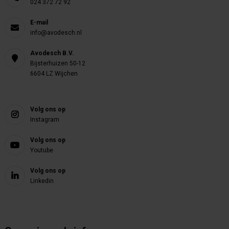
024 372 72 92
E-mail
info@avodesch.nl
Avodesch B.V.
Bijsterhuizen 50-12
6604 LZ Wijchen
Volg ons op
Instagram
Volg ons op
Youtube
Volg ons op
Linkedin