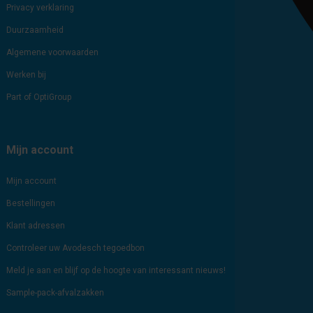
Privacy verklaring
Duurzaamheid
Algemene voorwaarden
Werken bij
Part of OptiGroup
Mijn account
Mijn account
Bestellingen
Klant adressen
Controleer uw Avodesch tegoedbon
Meld je aan en blijf op de hoogte van interessant nieuws!
Sample-pack-afvalzakken