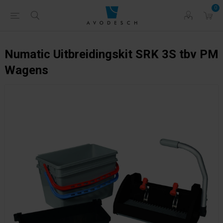
0
Numatic Uitbreidingskit SRK 3S tbv PM
Wagens