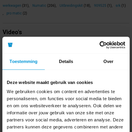
werkwagen
(31)
,
Numatic
(206)
,
Uitbreidingskit
(18)
,
909525
(1)
,
srk
(1)
,
pro matic
(2)
Video's
Toestemming
Details
Over
Deze website maakt gebruik van cookies
We gebruiken cookies om content en advertenties te
personaliseren, om functies voor social media te bieden
en om ons websiteverkeer te analyseren. Ook delen we
informatie over jouw gebruik van onze site met onze
partners voor social media, adverteren en analyse. Deze
partners kunnen deze gegevens combineren met andere