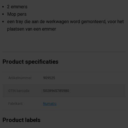
2 emmers
Mop pers
een tray die aan de werkwagen word gemonteerd, voor het
plaatsen van een emmer
Product specificaties
Artikelnummer
909525
GTIN barcode
5028965785980
Fabrikant:
Numatic
Product labels