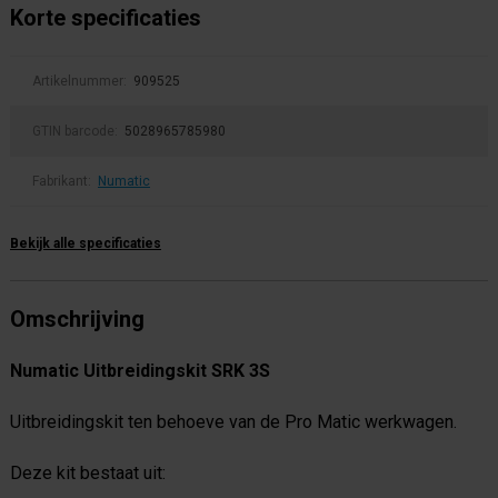
Korte specificaties
Artikelnummer:
909525
GTIN barcode:
5028965785980
Fabrikant:
Numatic
Bekijk alle specificaties
Omschrijving
Numatic Uitbreidingskit SRK 3S
Uitbreidingskit ten behoeve van de Pro Matic werkwagen.
Deze kit bestaat uit: