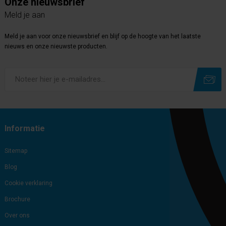
Onze nieuwsbrief
Meld je aan
Meld je aan voor onze nieuwsbrief en blijf op de hoogte van het laatste
nieuws en onze nieuwste producten.
Subscribe
Unsubscribe
Informatie
Sitemap
Blog
Cookie verklaring
Brochure
Over ons