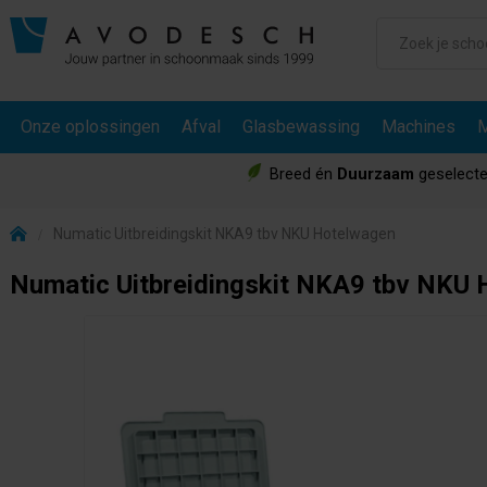
Onze oplossingen
Afval
Glasbewassing
Machines
M
Breed én
Duurzaam
geselecte
Numatic Uitbreidingskit NKA9 tbv NKU Hotelwagen
Numatic Uitbreidingskit NKA9 tbv NKU