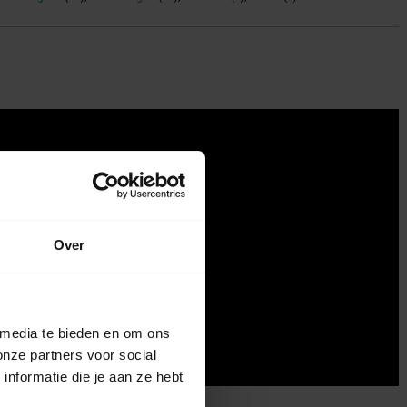
Over
 media te bieden en om ons
onze partners voor social
nformatie die je aan ze hebt