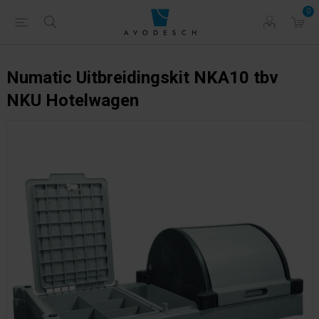
0
Numatic Uitbreidingskit NKA10 tbv
NKU Hotelwagen