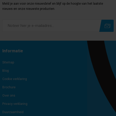
Meld je aan voor onze nieuwsbrief en blijf op de hoogte van het laatste
nieuws en onze nieuwste producten.
Subscribe
Unsubscribe
Informatie
Sitemap
Blog
Cookie verklaring
Brochure
Over ons
Privacy verklaring
Duurzaamheid