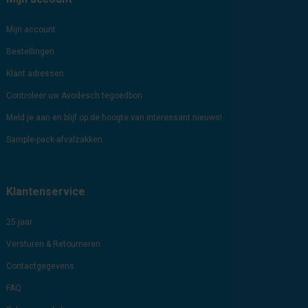
Mijn account
Bestellingen
Klant adressen
Controleer uw Avodesch tegoedbon
Meld je aan en blijf op de hoogte van interessant nieuws!
Sample-pack-afvalzakken
Klantenservice
25 jaar
Versturen & Retourneren
Contactgegevens
FAQ