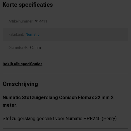
Korte specificaties
Artikelnummer:
914411
Fabrikant:
Numatic
Diameter Ø:
32 mm
Bekijk alle specificaties
Omschrijving
Numatic Stofzuigerslang Conisch Flomax 32 mm 2
meter
.
Stofzuigerslang geschikt voor Numatic PPR240 (Henry)