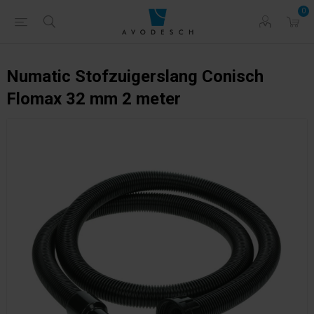
0
Numatic Stofzuigerslang Conisch
Flomax 32 mm 2 meter