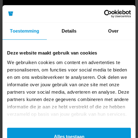
Toestemming
Details
Over
Deze website maakt gebruik van cookies
We gebruiken cookies om content en advertenties te
personaliseren, om functies voor social media te bieden
en om ons websiteverkeer te analyseren. Ook delen we
informatie over jouw gebruik van onze site met onze
0 beoordeling(en)
partners voor social media, adverteren en analyse. Deze
partners kunnen deze gegevens combineren met andere
Schrijf als eerste voor dit product een beoordeling
informatie die je aan ze hebt verstrekt of die ze hebben
verzameld op basis van jouw gebruik van hun services.
Alles toestaan