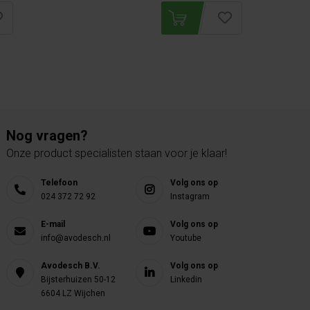
Nog vragen?
Onze product specialisten staan voor je klaar!
Telefoon
Volg ons op
024 372 72 92
Instagram
E-mail
Volg ons op
info@avodesch.nl
Youtube
Avodesch B.V.
Volg ons op
Bijsterhuizen 50-12
Linkedin
6604 LZ Wijchen