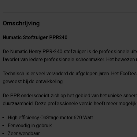
Omschrijving
Numatic Stofzuiger PPR240
De Numatic Henry PPR-240 stofzuiger is de professionele ui
favoriet van iedere professionele schoonmaker. Het bewezen mo
Technisch is er veel veranderd de afgelopen jaren. Het EcoDesi
geweest bij de ontwikkeling.
De PPR onderscheidt zich op het gebied van het unieke snoer
duurzaamheid. Deze professionele versie heeft meer mogelij
High efficiency OnStage motor 620 Watt
Eenvoudig in gebruik
Zeer wendbaar