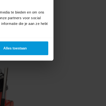
 media te bieden en om ons
onze partners voor social
nformatie die je aan ze hebt
Alles toestaan