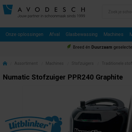
Onze oplossingen
Afval
Glasbewassing
Machines
M
Breed én
Duurzaam
geselecte
Assortiment
Machines
Stofzuigers
Traditionele sto
Numatic Stofzuiger PPR240 Graphite