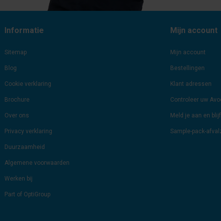
Informatie
Mijn account
Sitemap
Mijn account
Blog
Bestellingen
Cookie verklaring
Klant adressen
Brochure
Controleer uw Av
Over ons
Meld je aan en bli
Privacy verklaring
Sample-pack-afva
Duurzaamheid
Algemene voorwaarden
Werken bij
Part of OptiGroup