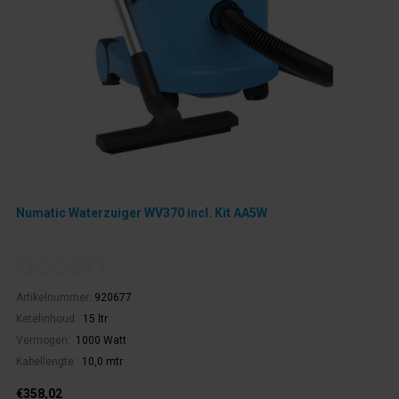
Numatic Waterzuiger WV370 incl. Kit AA5W
Artikelnummer:
920677
Ketelinhoud:
15 ltr
Vermogen:
1000 Watt
Kabellengte:
10,0 mtr
€358,02