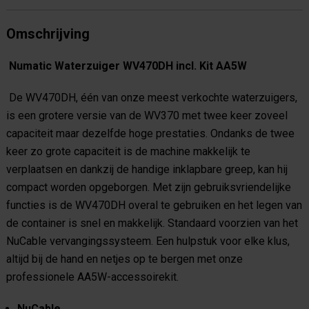
Omschrijving
Numatic Waterzuiger WV470DH incl. Kit AA5W
De WV470DH, één van onze meest verkochte waterzuigers,
is een grotere versie van de WV370 met twee keer zoveel
capaciteit maar dezelfde hoge prestaties. Ondanks de twee
keer zo grote capaciteit is de machine makkelijk te
verplaatsen en dankzij de handige inklapbare greep, kan hij
compact worden opgeborgen. Met zijn gebruiksvriendelijke
functies is de WV470DH overal te gebruiken en het legen van
de container is snel en makkelijk. Standaard voorzien van het
NuCable vervangingssysteem. Een hulpstuk voor elke klus,
altijd bij de hand en netjes op te bergen met onze
professionele AA5W-accessoirekit.
NuCable