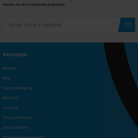
nieuws en onze nieuwste producten.
Subscribe
Unsubscribe
Informatie
Sitemap
Blog
Cookie verklaring
Brochure
Over ons
Privacy verklaring
Duurzaamheid
Algemene voorwaarden