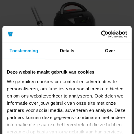
Toestemming
Details
Over
Deze website maakt gebruik van cookies
We gebruiken cookies om content en advertenties te
personaliseren, om functies voor social media te bieden
en om ons websiteverkeer te analyseren. Ook delen we
informatie over jouw gebruik van onze site met onze
partners voor social media, adverteren en analyse. Deze
partners kunnen deze gegevens combineren met andere
Numatic Waterzuiger WBV370-NX
informatie die je aan ze hebt verstrekt of die ze hebben
verzameld op basis van jouw gebruik van hun services.