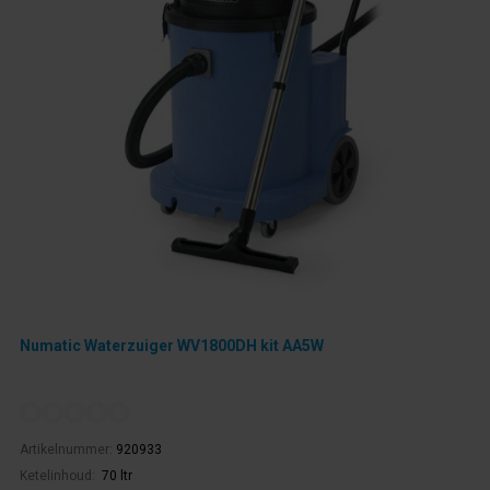
Numatic Waterzuiger WV1800DH kit AA5W
Artikelnummer:
920933
Ketelinhoud:
70 ltr