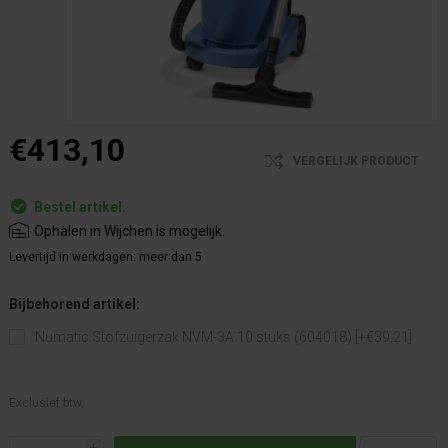
€413,10
VERGELIJK PRODUCT
Bestel artikel.
Ophalen in Wijchen is mogelijk.
Levertijd in werkdagen:
meer dan 5
Bijbehorend artikel:
Numatic Stofzuigerzak NVM-3A 10 stuks (604018) [+€39,21]
Exclusief btw.
i