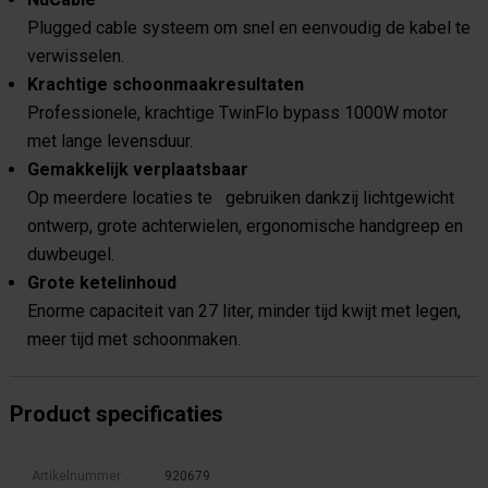
Plugged cable systeem om snel en eenvoudig de kabel te
verwisselen.
Krachtige schoonmaakresultaten
Professionele, krachtige TwinFlo bypass 1000W motor
met lange levensduur.
Gemakkelijk verplaatsbaar
Op meerdere locaties te gebruiken dankzij lichtgewicht
ontwerp, grote achterwielen, ergonomische handgreep en
duwbeugel.
Grote ketelinhoud
Enorme capaciteit van 27 liter, minder tijd kwijt met legen,
meer tijd met schoonmaken.
Product specificaties
Artikelnummer
920679