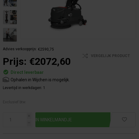
Advies verkoopprijs:
€2590,75
VERGELIJK PRODUCT
Prijs:
€2072,60
Direct leverbaar
Ophalen in Wijchen is mogelijk.
Levertijd in werkdagen:
1
Exclusief btw.
i
h