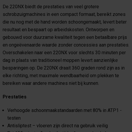
De 220NX biedt de prestaties van veel grotere
schrobzuigmachines in een compact formaat, bereikt zones
die nu nog met de hand worden schoongemaakt, levert beter
resultaat en bespaart op arbeidskosten. Ontworpen en
gebouwd voor duurzame kwaliteit tegen een betaalbare prijs
en ongeëvenaarde waarde zonder concessies aan prestaties.
Overschakelen naar een 220NX voor slechts 30 minuten per
dag in plaats van traditioneel moppen levert aanzienlijke
besparingen op. De 220NX draait 360 graden rond zijn as in
elke richting, met maximale wendbaarheid om plekken te
bereiken waar andere machines niet bij kunnen.
Prestaties
Verhoogde schoonmaakstandaarden met 80% in ATP1 -
testen
Antisliptest – vloeren zijn direct na gebruik veilig