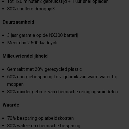
Tot 120 minuten2 gebruikstijd + 1 uur snel opladen
80% snellere droogtijd3
Duurzaamheid
3 jaar garantie op de NX300 batterij
Meer dan 2.500 laadcycli
Milieuvriendelijkheid
Gemaakt met 20% gerecycled plastic
60% energiebesparing t.o.v. gebruik van warm water bij
moppen
80% minder gebruik van chemische reinigingsmiddelen
Waarde
70% besparing op arbeidskosten
80% water- en chemische besparing