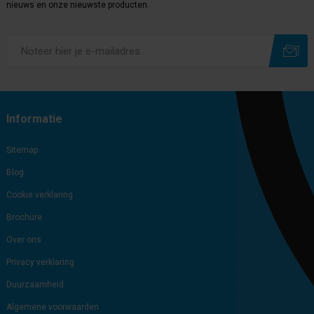
nieuws en onze nieuwste producten.
Subscribe
Unsubscribe
Informatie
Sitemap
Blog
Cookie verklaring
Brochure
Over ons
Privacy verklaring
Duurzaamheid
Algemene voorwaarden