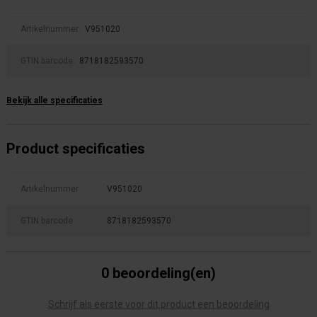
Artikelnummer:
V951020
GTIN barcode:
8718182593570
Bekijk alle specificaties
Product specificaties
Artikelnummer
V951020
GTIN barcode
8718182593570
0 beoordeling(en)
Schrijf als eerste voor dit product een beoordeling