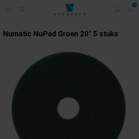
0
Numatic NuPad Groen 20" 5 stuks