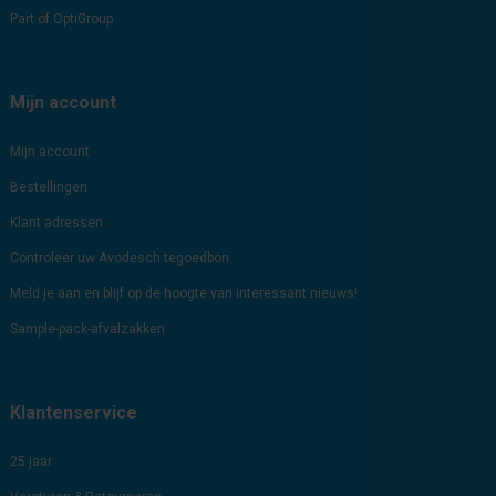
Part of OptiGroup
Mijn account
Mijn account
Bestellingen
Klant adressen
Controleer uw Avodesch tegoedbon
Meld je aan en blijf op de hoogte van interessant nieuws!
Sample-pack-afvalzakken
Klantenservice
25 jaar