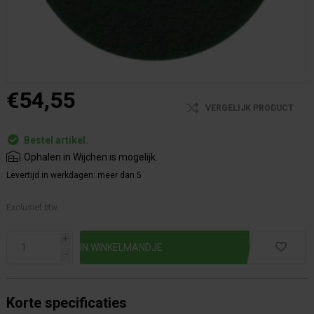
€54,55
VERGELIJK PRODUCT
Bestel artikel.
Ophalen in Wijchen is mogelijk.
Levertijd in werkdagen:
meer dan 5
Exclusief btw.
i
h
Korte specificaties