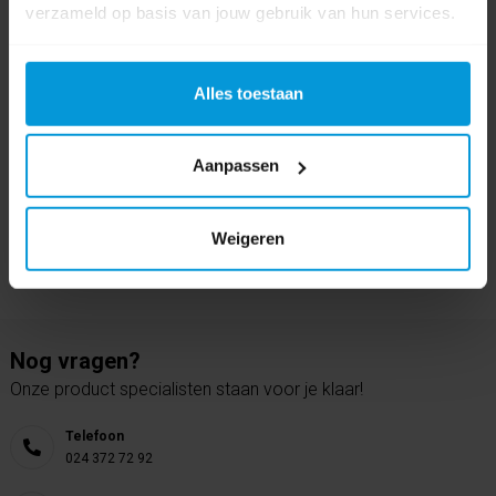
verzameld op basis van jouw gebruik van hun services.
0 beoordeling(en)
Schrijf als eerste voor dit product een beoordeling
Alles toestaan
Aanpassen
Weigeren
Nog vragen?
Onze product specialisten staan voor je klaar!
Telefoon
024 372 72 92