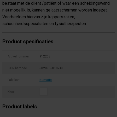
bestaat met de cliënt /patiënt of waar een scheidingswand
niet mogelijk is, kunnen gelaatsschermen worden ingezet.
Voorbeelden hiervan zijn kapperszaken,
schoonheidsspecialisten en fysiotherapeuten.
Product specificaties
Artikelnummer
912208
GTIN barcode
5028965810248
Fabrikant:
Numatic
Kleur
Product labels