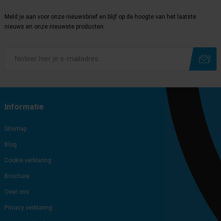
Meld je aan voor onze nieuwsbrief en blijf op de hoogte van het laatste
nieuws en onze nieuwste producten.
Subscribe
Unsubscribe
Informatie
Sitemap
Blog
Cookie verklaring
Brochure
Over ons
Privacy verklaring