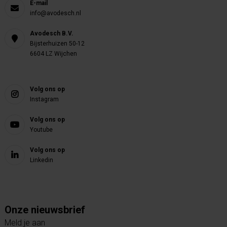
E-mail
info@avodesch.nl
Avodesch B.V.
Bijsterhuizen 50-12
6604 LZ Wijchen
Volg ons op
Instagram
Volg ons op
Youtube
Volg ons op
Linkedin
Onze nieuwsbrief
Meld je aan