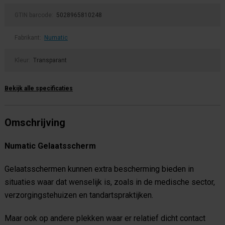
GTIN barcode:
5028965810248
Fabrikant:
Numatic
Kleur:
Transparant
Bekijk alle specificaties
Omschrijving
Numatic Gelaatsscherm
Gelaatsschermen kunnen extra bescherming bieden in
situaties waar dat wenselijk is, zoals in de medische sector,
verzorgingstehuizen en tandartspraktijken.
Maar ook op andere plekken waar er relatief dicht contact