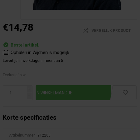
€14,78
VERGELIJK PRODUCT
Bestel artikel.
Ophalen in Wijchen is mogelijk.
Levertijd in werkdagen:
meer dan 5
Exclusief btw.
i
h
Korte specificaties
Artikelnummer:
912208