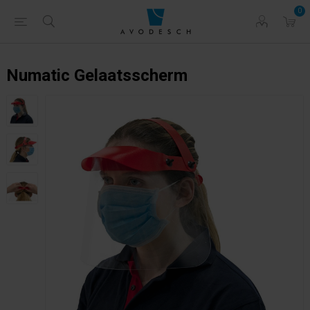
0
Numatic Gelaatsscherm