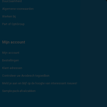
Duurzaamheid
Algemene voorwaarden
Werken bij
Part of OptiGroup
Mijn account
Mijn account
Bestellingen
Klant adressen
Controleer uw Avodesch tegoedbon
Meld je aan en blijf op de hoogte van interessant nieuws!
Sample-pack-afvalzakken