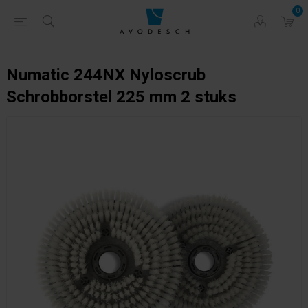
0
Numatic 244NX Nyloscrub
Schrobborstel 225 mm 2 stuks