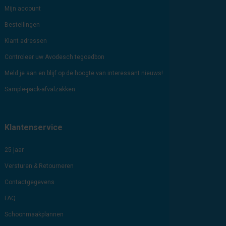
Mijn account
Bestellingen
Klant adressen
Controleer uw Avodesch tegoedbon
Meld je aan en blijf op de hoogte van interessant nieuws!
Sample-pack-afvalzakken
Klantenservice
25 jaar
Versturen & Retourneren
Contactgegevens
FAQ
Schoonmaakplannen