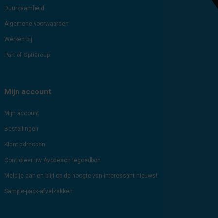
Duurzaamheid
Algemene voorwaarden
Werken bij
Part of OptiGroup
Mijn account
Mijn account
Bestellingen
Klant adressen
Controleer uw Avodesch tegoedbon
Meld je aan en blijf op de hoogte van interessant nieuws!
Sample-pack-afvalzakken