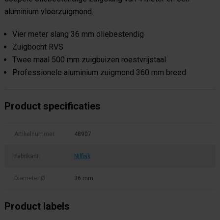
aluminium vloerzuigmond.
Vier meter slang 36 mm oliebestendig
Zuigbocht RVS
Twee maal 500 mm zuigbuizen roestvrijstaal
Professionele aluminium zuigmond 360 mm breed
Product specificaties
Artikelnummer
48907
Fabrikant:
Nilfisk
Diameter Ø
36 mm
Product labels