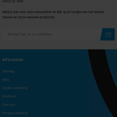
Meld je aan
Meld je aan voor onze nieuwsbrief en blijf op de hoogte van het laatste
nieuws en onze nieuwste producten.
Subscribe
Unsubscribe
Informatie
Sitemap
Blog
Cookie verklaring
Brochure
Over ons
Privacy verklaring