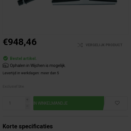
€948,46
VERGELIJK PRODUCT
Bestel artikel.
Ophalen in Wijchen is mogelijk.
Levertijd in werkdagen:
meer dan 5
Exclusief btw.
i
h
Korte specificaties