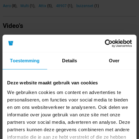
Aero
(8)
,
Multi
(1)
,
Attix
(5)
,
48907
(1)
,
buizenset
(1)
Video's
Toestemming
Details
Over
Deze website maakt gebruik van cookies
We gebruiken cookies om content en advertenties te
personaliseren, om functies voor social media te bieden
en om ons websiteverkeer te analyseren. Ook delen we
informatie over jouw gebruik van onze site met onze
partners voor social media, adverteren en analyse. Deze
partners kunnen deze gegevens combineren met andere
informatie die je aan ze hebt verstrekt of die ze hebben