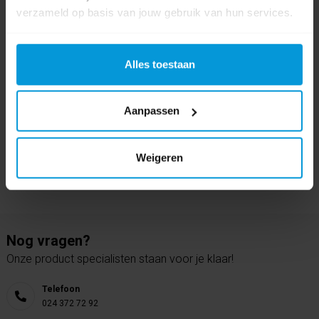
verzameld op basis van jouw gebruik van hun services.
0 beoordeling(en)
Schrijf als eerste voor dit product een beoordeling
Alles toestaan
Aanpassen
Weigeren
Nog vragen?
Onze product specialisten staan voor je klaar!
Telefoon
024 372 72 92