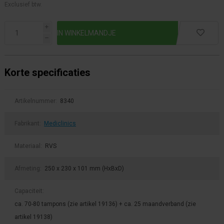
Exclusief btw.
i
h
Korte specificaties
Artikelnummer:
8340
Fabrikant:
Mediclinics
Materiaal:
RVS
Afmeting:
250 x 230 x 101 mm (HxBxD)
Capaciteit:
ca. 70-80 tampons (zie artikel 19136) + ca. 25 maandverband (zie
artikel 19138)