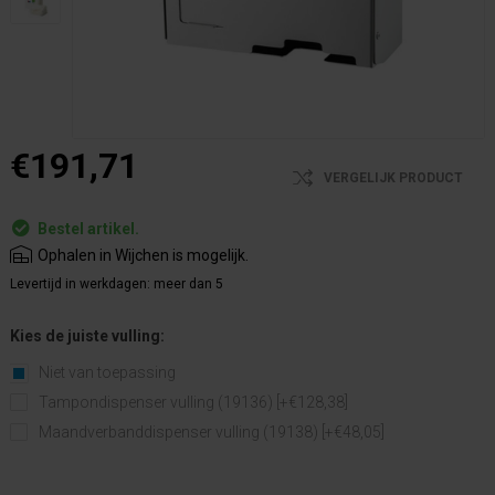
€191,71
VERGELIJK PRODUCT
Bestel artikel.
Ophalen in Wijchen is mogelijk.
Levertijd in werkdagen:
meer dan 5
Kies de juiste vulling:
Niet van toepassing
Tampondispenser vulling (19136) [+€128,38]
Maandverbanddispenser vulling (19138) [+€48,05]