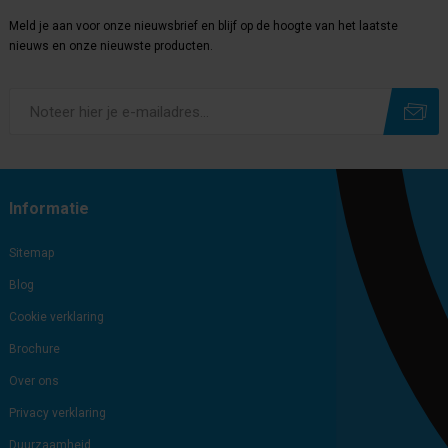
Meld je aan voor onze nieuwsbrief en blijf op de hoogte van het laatste
nieuws en onze nieuwste producten.
Subscribe
Unsubscribe
Informatie
Sitemap
Blog
Cookie verklaring
Brochure
Over ons
Privacy verklaring
Duurzaamheid