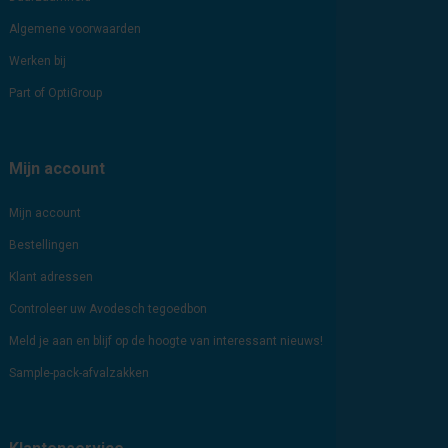
Algemene voorwaarden
Werken bij
Part of OptiGroup
Mijn account
Mijn account
Bestellingen
Klant adressen
Controleer uw Avodesch tegoedbon
Meld je aan en blijf op de hoogte van interessant nieuws!
Sample-pack-afvalzakken