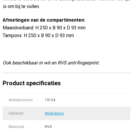
is om bij te vullen.
Afmetingen van de compartimenten:
Maandverband: H 250 x B 90 x D 93 mm
Tampons: H 250 x B 90 x D 93 mm
Ook beschikbaar in wit en RVS anti-fingerprint.
Product specificaties
Artikelnummer
19124
Fabrikant:
Mediclinics
Materiaal
RVS