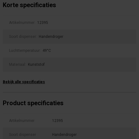
Korte specificaties
Artikelnummer:
12395
Soort dispenser:
Handendroger
Luchttemperatuur:
49°C
Materiaal:
Kunststof
Bekijk alle specificaties
Product specificaties
Artikelnummer
12395
Soort dispenser
Handendroger