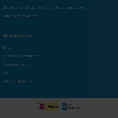
Meld je aan en blijf op de hoogte van interessant nieuws!
Sample-pack-afvalzakken
Klantenservice
25 jaar
Versturen & Retourneren
Contactgegevens
FAQ
Schoonmaakplannen