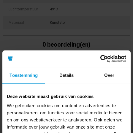
Luchttemperatuur
49°C
Materiaal
Kunststof
0 beoordeling(en)
Schrijf als eerste voor dit product een beoordeling
Toestemming
Details
Over
Deze website maakt gebruik van cookies
We gebruiken cookies om content en advertenties te
personaliseren, om functies voor social media te bieden
en om ons websiteverkeer te analyseren. Ook delen we
informatie over jouw gebruik van onze site met onze