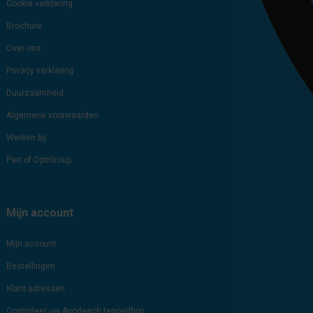
Cookie verklaring
Brochure
Over ons
Privacy verklaring
Duurzaamheid
Algemene voorwaarden
Werken bij
Part of OptiGroup
Mijn account
Mijn account
Bestellingen
Klant adressen
Controleer uw Avodesch tegoedbon