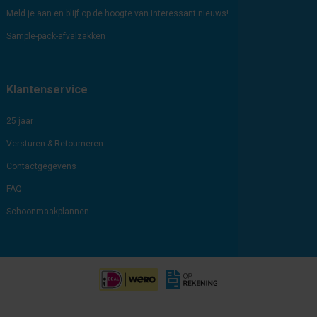
Meld je aan en blijf op de hoogte van interessant nieuws!
Sample-pack-afvalzakken
Klantenservice
25 jaar
Versturen & Retourneren
Contactgegevens
FAQ
Schoonmaakplannen