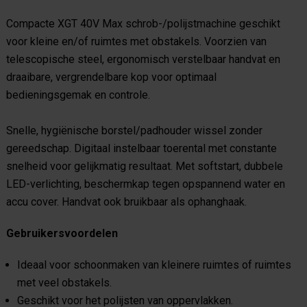
Compacte XGT 40V Max schrob-/polijstmachine geschikt
voor kleine en/of ruimtes met obstakels. Voorzien van
telescopische steel, ergonomisch verstelbaar handvat en
draaibare, vergrendelbare kop voor optimaal
bedieningsgemak en controle.
Snelle, hygiënische borstel/padhouder wissel zonder
gereedschap. Digitaal instelbaar toerental met constante
snelheid voor gelijkmatig resultaat. Met softstart, dubbele
LED-verlichting, beschermkap tegen opspannend water en
accu cover. Handvat ook bruikbaar als ophanghaak.
Gebruikersvoordelen
Ideaal voor schoonmaken van kleinere ruimtes of ruimtes
met veel obstakels.
Geschikt voor het polijsten van oppervlakken.