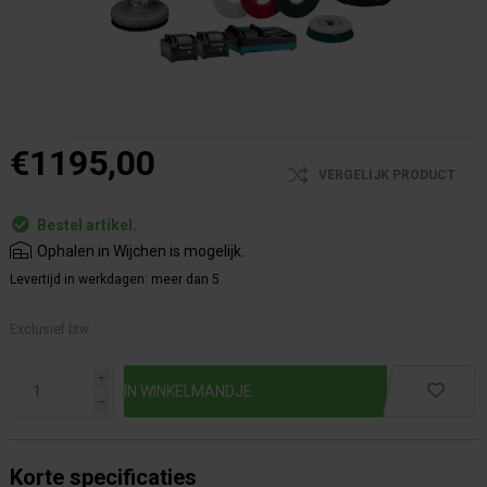
€1195,00
VERGELIJK PRODUCT
Bestel artikel.
Ophalen in Wijchen is mogelijk.
Levertijd in werkdagen:
meer dan 5
Exclusief btw.
i
h
Korte specificaties