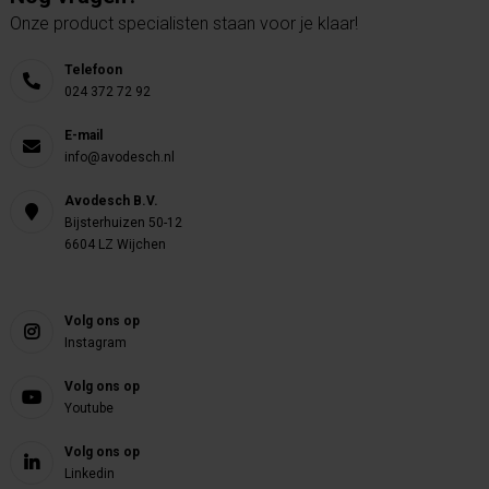
Onze product specialisten staan voor je klaar!
Telefoon
024 372 72 92
E-mail
info@avodesch.nl
Avodesch B.V.
Bijsterhuizen 50-12
6604 LZ Wijchen
Volg ons op
Instagram
Volg ons op
Youtube
Volg ons op
Linkedin