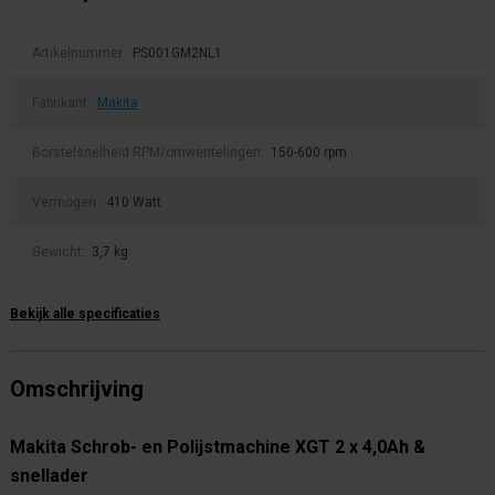
Artikelnummer:
PS001GM2NL1
Fabrikant:
Makita
Borstelsnelheid RPM/omwentelingen:
150-600 rpm
Vermogen:
410 Watt
Gewicht:
3,7 kg
Bekijk alle specificaties
Omschrijving
Makita Schrob- en Polijstmachine XGT 2 x 4,0Ah &
snellader