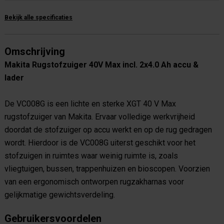
Bekijk alle specificaties
Omschrijving
Makita Rugstofzuiger 40V Max incl. 2x4.0 Ah accu &
lader
De VC008G is een lichte en sterke XGT 40 V Max
rugstofzuiger van Makita. Ervaar volledige werkvrijheid
doordat de stofzuiger op accu werkt en op de rug gedragen
wordt. Hierdoor is de VC008G uiterst geschikt voor het
stofzuigen in ruimtes waar weinig ruimte is, zoals
vliegtuigen, bussen, trappenhuizen en bioscopen. Voorzien
van een ergonomisch ontworpen rugzakharnas voor
gelijkmatige gewichtsverdeling.
Gebruikersvoordelen