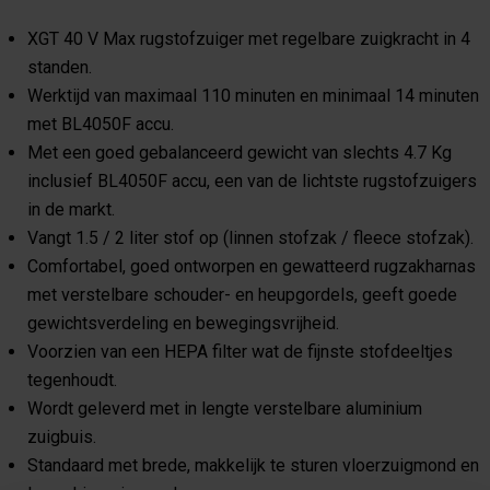
XGT 40 V Max rugstofzuiger met regelbare zuigkracht in 4
standen.
Werktijd van maximaal 110 minuten en minimaal 14 minuten
met BL4050F accu.
Met een goed gebalanceerd gewicht van slechts 4.7 Kg
inclusief BL4050F accu, een van de lichtste rugstofzuigers
in de markt.
Vangt 1.5 / 2 liter stof op (linnen stofzak / fleece stofzak).
Comfortabel, goed ontworpen en gewatteerd rugzakharnas
met verstelbare schouder- en heupgordels, geeft goede
gewichtsverdeling en bewegingsvrijheid.
Voorzien van een HEPA filter wat de fijnste stofdeeltjes
tegenhoudt.
Wordt geleverd met in lengte verstelbare aluminium
zuigbuis.
Standaard met brede, makkelijk te sturen vloerzuigmond en