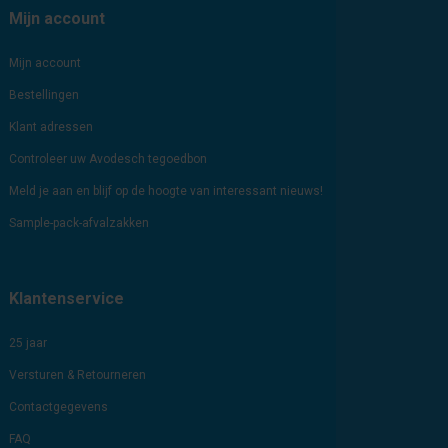
Mijn account
Mijn account
Bestellingen
Klant adressen
Controleer uw Avodesch tegoedbon
Meld je aan en blijf op de hoogte van interessant nieuws!
Sample-pack-afvalzakken
Klantenservice
25 jaar
Versturen & Retourneren
Contactgegevens
FAQ