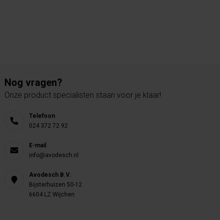
Nog vragen?
Onze product specialisten staan voor je klaar!
Telefoon
024 372 72 92
E-mail
info@avodesch.nl
Avodesch B.V.
Bijsterhuizen 50-12
6604 LZ Wijchen