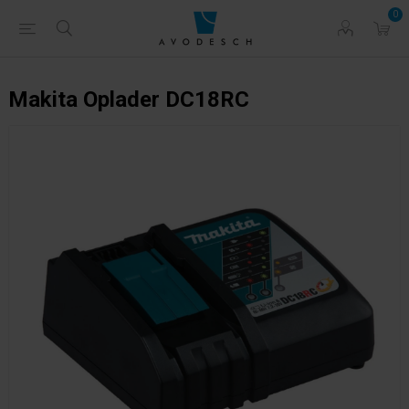
0
Makita Oplader DC18RC