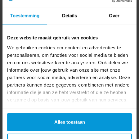
Voltage
10,8 - 12 V
Toestemming
Details
Over
Product labels
Deze website maakt gebruik van cookies
Makita
(34)
,
Oplader
(2)
,
195584-2
(1)
We gebruiken cookies om content en advertenties te
personaliseren, om functies voor social media te bieden
0 beoordeling(en)
en om ons websiteverkeer te analyseren. Ook delen we
informatie over jouw gebruik van onze site met onze
Schrijf als eerste voor dit product een beoordeling
partners voor social media, adverteren en analyse. Deze
partners kunnen deze gegevens combineren met andere
informatie die je aan ze hebt verstrekt of die ze hebben
verzameld op basis van jouw gebruik van hun services.
Alles toestaan