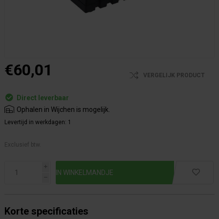
€60,01
VERGELIJK PRODUCT
Direct leverbaar
Ophalen in Wijchen is mogelijk.
Levertijd in werkdagen:
1
Exclusief btw.
i
h
Korte specificaties