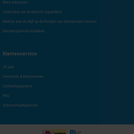
Klant adressen
Controleer uw Avodesch tegoedbon
Meld je aan en blijf op de hoogte van interessant nieuws!
Sample-pack-afvalzakken
Klantenservice
25 jaar
Versturen & Retourneren
Contactgegevens
FAQ
Schoonmaakplannen