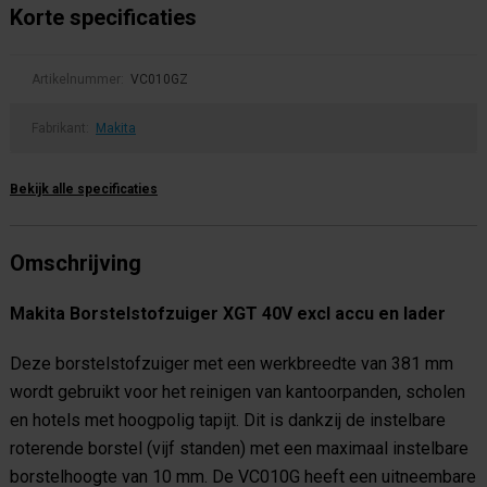
Korte specificaties
Artikelnummer:
VC010GZ
Fabrikant:
Makita
Bekijk alle specificaties
Omschrijving
Makita Borstelstofzuiger XGT 40V excl accu en lader
Deze borstelstofzuiger met een werkbreedte van 381 mm
wordt gebruikt voor het reinigen van kantoorpanden, scholen
en hotels met hoogpolig tapijt. Dit is dankzij de instelbare
roterende borstel (vijf standen) met een maximaal instelbare
borstelhoogte van 10 mm. De VC010G heeft een uitneembare