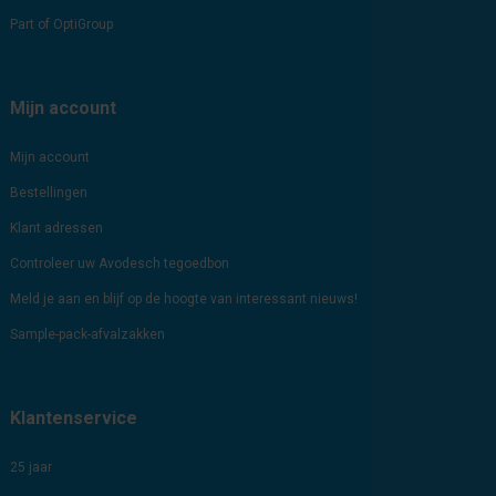
Part of OptiGroup
Mijn account
Mijn account
Bestellingen
Klant adressen
Controleer uw Avodesch tegoedbon
Meld je aan en blijf op de hoogte van interessant nieuws!
Sample-pack-afvalzakken
Klantenservice
25 jaar