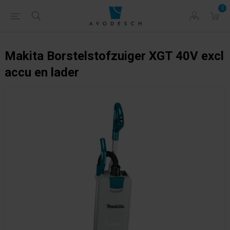
0
Makita Borstelstofzuiger XGT 40V excl
accu en lader