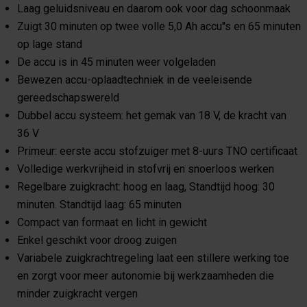
Laag geluidsniveau en daarom ook voor dag schoonmaak
Zuigt 30 minuten op twee volle 5,0 Ah accu''s en 65 minuten
op lage stand
De accu is in 45 minuten weer volgeladen
Bewezen accu-oplaadtechniek in de veeleisende
gereedschapswereld
Dubbel accu systeem: het gemak van 18 V, de kracht van
36 V
Primeur: eerste accu stofzuiger met 8-uurs TNO certificaat
Volledige werkvrijheid in stofvrij en snoerloos werken
Regelbare zuigkracht: hoog en laag, Standtijd hoog: 30
minuten. Standtijd laag: 65 minuten
Compact van formaat en licht in gewicht
Enkel geschikt voor droog zuigen
Variabele zuigkrachtregeling laat een stillere werking toe
en zorgt voor meer autonomie bij werkzaamheden die
minder zuigkracht vergen