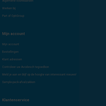
Algemene voorwaarden
Werken bij
Part of OptiGroup
Mijn account
Mijn account
Bestellingen
Klant adressen
Controleer uw Avodesch tegoedbon
Meld je aan en blijf op de hoogte van interessant nieuws!
Sample-pack-afvalzakken
Klantenservice