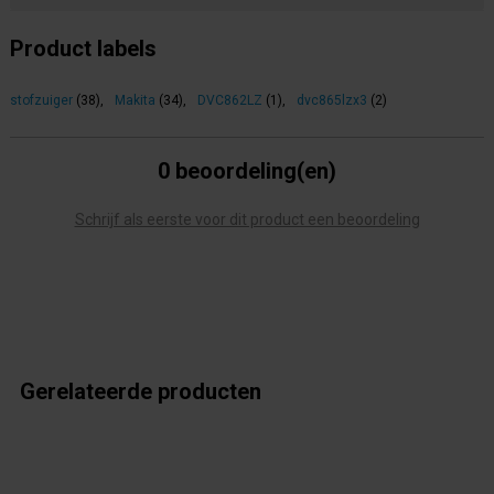
Product labels
stofzuiger
(38)
,
Makita
(34)
,
DVC862LZ
(1)
,
dvc865lzx3
(2)
0 beoordeling(en)
Schrijf als eerste voor dit product een beoordeling
Gerelateerde producten