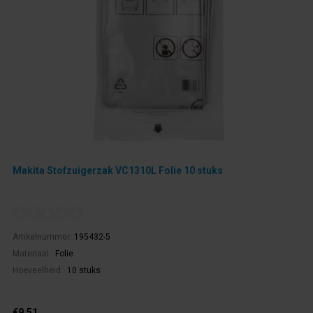
Makita Stofzuigerzak VC1310L Folie 10 stuks
Artikelnummer:
195432-5
Materiaal:
Folie
Hoeveelheid:
10 stuks
€9,51