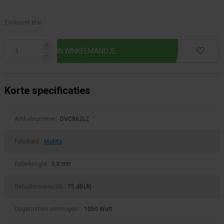
Exclusief btw.
i
h
Korte specificaties
Artikelnummer:
DVC862LZ
Fabrikant:
Makita
Kabellengte:
5,0 mtr
Geluidsniveau dB:
75 dB(A)
Opgenomen vermogen :
1050 Watt