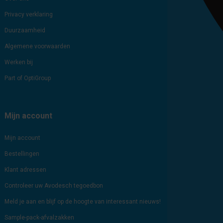
Privacy verklaring
Duurzaamheid
Algemene voorwaarden
Werken bij
Part of OptiGroup
Mijn account
Mijn account
Bestellingen
Klant adressen
Controleer uw Avodesch tegoedbon
Meld je aan en blijf op de hoogte van interessant nieuws!
Sample-pack-afvalzakken