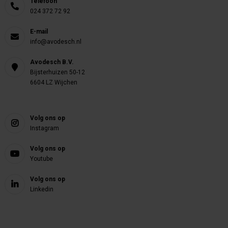
Telefoon
024 372 72 92
E-mail
info@avodesch.nl
Avodesch B.V.
Bijsterhuizen 50-12
6604 LZ Wijchen
Volg ons op
Instagram
Volg ons op
Youtube
Volg ons op
Linkedin