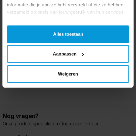
informatie die je aan ze hebt verstrekt of die ze hebben
Productinformatieblad
verzameld op basis van jouw gebruik van hun services.
0 beoordeling(en)
Alles toestaan
Schrijf als eerste voor dit product een beoordeling
Aanpassen
Weigeren
Nog vragen?
Onze product specialisten staan voor je klaar!