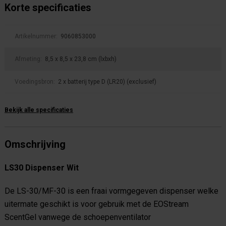
Korte specificaties
Artikelnummer:
9060853000
Afmeting:
8,5 x 8,5 x 23,8 cm (lxbxh)
Voedingsbron:
2 x batterij type D (LR20) (exclusief)
Bekijk alle specificaties
Omschrijving
LS30 Dispenser Wit
De LS-30/MF-30 is een fraai vormgegeven dispenser welke
uitermate geschikt is voor gebruik met de EOStream
ScentGel vanwege de schoepenventilator