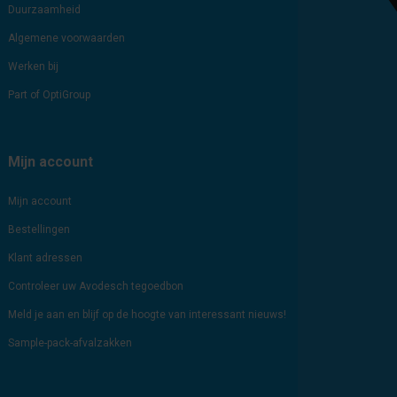
Duurzaamheid
Algemene voorwaarden
Werken bij
Part of OptiGroup
Mijn account
Mijn account
Bestellingen
Klant adressen
Controleer uw Avodesch tegoedbon
Meld je aan en blijf op de hoogte van interessant nieuws!
Sample-pack-afvalzakken