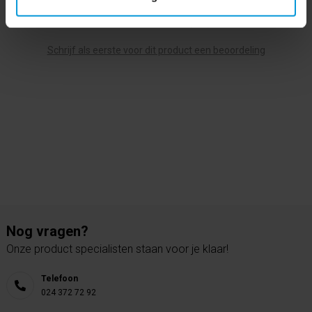
0 beoordeling(en)
Schrijf als eerste voor dit product een beoordeling
Nog vragen?
Onze product specialisten staan voor je klaar!
Telefoon
024 372 72 92