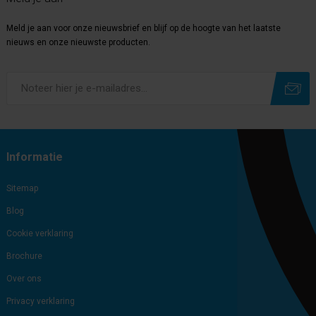
Meld je aan voor onze nieuwsbrief en blijf op de hoogte van het laatste
nieuws en onze nieuwste producten.
Subscribe
Unsubscribe
Informatie
Sitemap
Blog
Cookie verklaring
Brochure
Over ons
Privacy verklaring