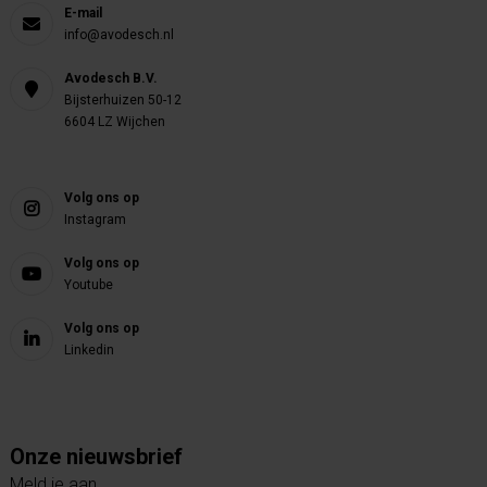
E-mail
info@avodesch.nl
Avodesch B.V.
Bijsterhuizen 50-12
6604 LZ Wijchen
Volg ons op
Instagram
Volg ons op
Youtube
Volg ons op
Linkedin
Onze nieuwsbrief
Meld je aan