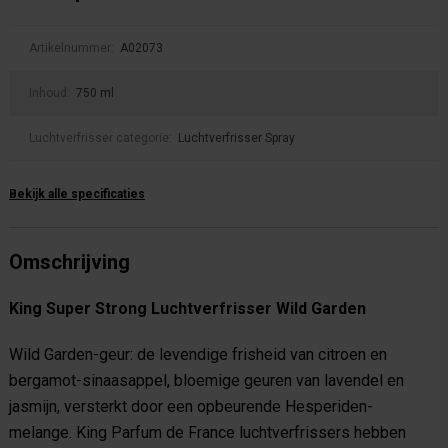
Artikelnummer:
A02073
Inhoud:
750 ml
Luchtverfrisser categorie:
Luchtverfrisser Spray
Bekijk alle specificaties
Omschrijving
King Super Strong Luchtverfrisser Wild Garden
Wild Garden-geur: de levendige frisheid van citroen en
bergamot-sinaasappel, bloemige geuren van lavendel en
jasmijn, versterkt door een opbeurende Hesperiden-
melange. King Parfum de France luchtverfrissers hebben