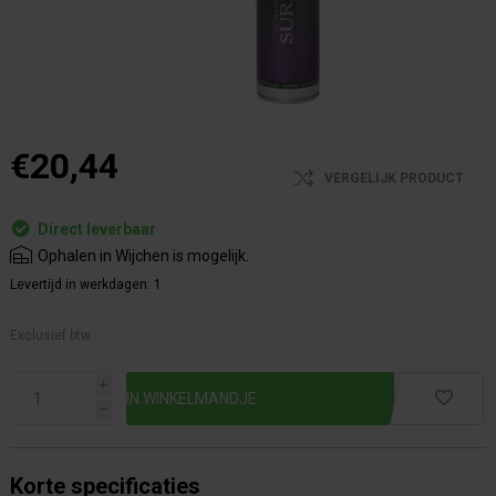
€20,44
VERGELIJK PRODUCT
Direct leverbaar
Ophalen in Wijchen is mogelijk.
Levertijd in werkdagen:
1
Exclusief btw.
i
h
Korte specificaties