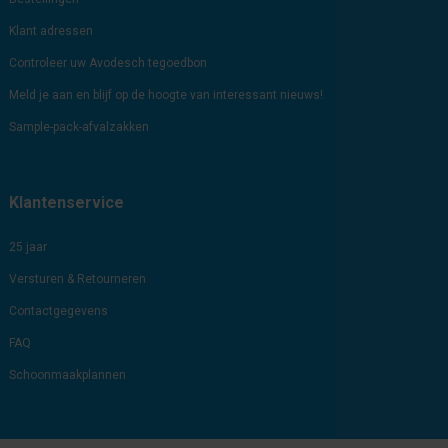
Klant adressen
Controleer uw Avodesch tegoedbon
Meld je aan en blijf op de hoogte van interessant nieuws!
Sample-pack-afvalzakken
Klantenservice
25 jaar
Versturen & Retourneren
Contactgegevens
FAQ
Schoonmaakplannen