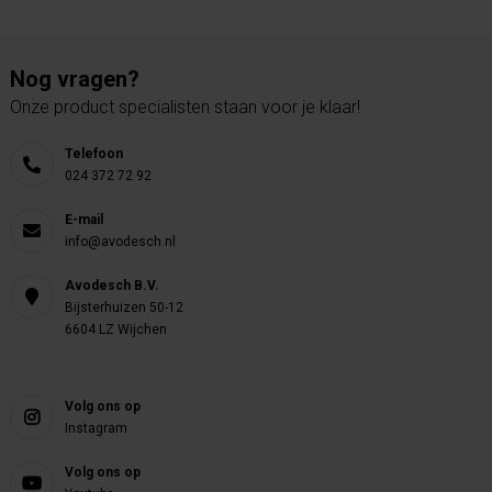
Nog vragen?
Onze product specialisten staan voor je klaar!
Telefoon
024 372 72 92
E-mail
info@avodesch.nl
Avodesch B.V.
Bijsterhuizen 50-12
6604 LZ Wijchen
Volg ons op
Instagram
Volg ons op