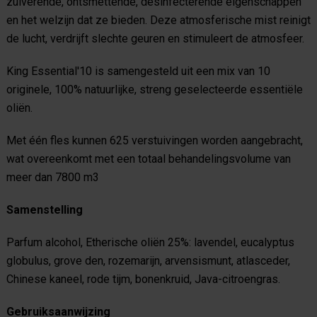
zuiverende, ontsmettende, desinfecterende eigenschappen
en het welzijn dat ze bieden. Deze atmosferische mist reinigt
de lucht, verdrijft slechte geuren en stimuleert de atmosfeer.
King Essential'10 is samengesteld uit een mix van 10
originele, 100% natuurlijke, streng geselecteerde essentiële
oliën.
Met één fles kunnen 625 verstuivingen worden aangebracht,
wat overeenkomt met een totaal behandelingsvolume van
meer dan 7800 m3
Samenstelling
Parfum alcohol, Etherische oliën 25%: lavendel, eucalyptus
globulus, grove den, rozemarijn, arvensismunt, atlasceder,
Chinese kaneel, rode tijm, bonenkruid, Java-citroengras.
Gebruiksaanwijzing