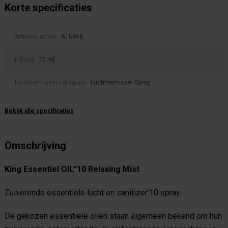
Korte specificaties
Artikelnummer:
A16868
Inhoud:
75 ml
Luchtverfrisser categorie:
Luchtverfrisser Spray
Bekijk alle specificaties
Omschrijving
King Essentiel OIL"10 Relaxing Mist
Zuiverende essentiële lucht en sanitizer'10 spray.
De gekozen essentiële oliën staan ​​algemeen bekend om hun