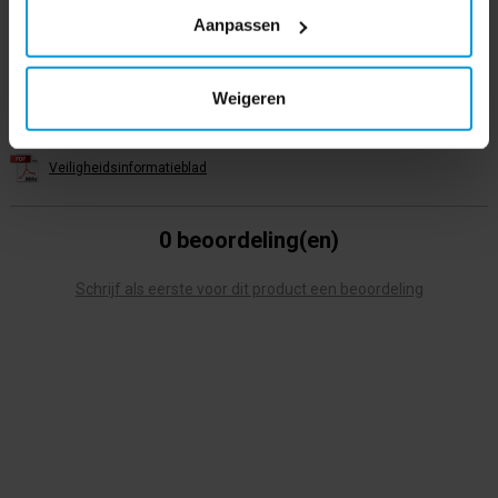
king
(8)
,
essentiel
(3)
,
a16868
(1)
,
relaxing mist
(1)
,
purifiant
(1)
Aanpassen
Bestanden
Weigeren
Productinformatieblad
Veiligheidsinformatieblad
0 beoordeling(en)
Schrijf als eerste voor dit product een beoordeling