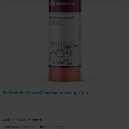
BioTech Nu-PowerKleen Sanitairreiniger 1 ltr
Artikelnummer:
2128975
Duurzaamheidsscore:
in behandeling