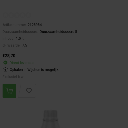
Artikelnummer:
2128984
Duurzaamheidsscore:
Duurzaamheidsscore 5
Inhoud:
1,0 ltr
pH Waarde:
7,5
€28,70
Direct leverbaar
Ophalen in Wijchen is mogelijk.
Exclusief btw.