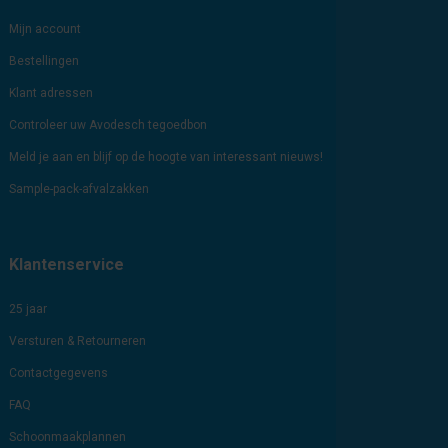
Mijn account
Bestellingen
Klant adressen
Controleer uw Avodesch tegoedbon
Meld je aan en blijf op de hoogte van interessant nieuws!
Sample-pack-afvalzakken
Klantenservice
25 jaar
Versturen & Retourneren
Contactgegevens
FAQ
Schoonmaakplannen