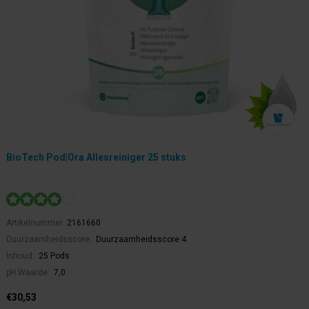
BioTech Pod|Ora Allesreiniger 25 stuks
Artikelnummer:
2161660
Duurzaamheidsscore:
Duurzaamheidsscore 4
Inhoud:
25 Pods
pH Waarde:
7,0
€30,53