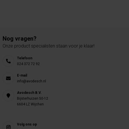
Nog vragen?
Onze product specialisten staan voor je klaar!
Telefoon
024 372 72 92
E-mail
info@avodesch.nl
Avodesch B.V.
Bijsterhuizen 50-12
6604 LZ Wijchen
Volg ons op