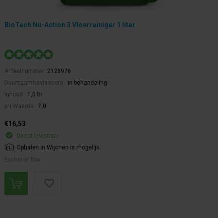
BioTech Nu-Action 3 Vloerreiniger 1 liter
Artikelnummer:
2128976
Duurzaamheidsscore:
in behandeling
Inhoud:
1,0 ltr
pH Waarde:
7,0
€16,53
Direct leverbaar
Ophalen in Wijchen is mogelijk.
Exclusief btw.