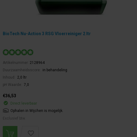
BioTech Nu-Action 3 RSG Vloerreiniger 2 ltr
Artikelnummer:
2128964
Duurzaamheidsscore:
in behandeling
Inhoud:
2,0 ltr
pH Waarde:
7,0
€36,53
Direct leverbaar
Ophalen in Wijchen is mogelijk.
Exclusief btw.