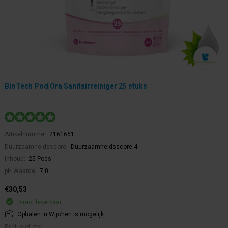
BioTech Pod|Ora Sanitairreiniger 25 stuks
Artikelnummer:
2161661
Duurzaamheidsscore:
Duurzaamheidsscore 4
Inhoud:
25 Pods
pH Waarde:
7,0
€30,53
Direct leverbaar
Ophalen in Wijchen is mogelijk.
Exclusief btw.