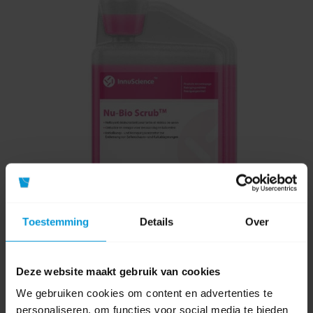
Toestemming
Details
Over
BioTech Nu-BioScrub Sanitairreiniger 1 ltr
Deze website maakt gebruik van cookies
We gebruiken cookies om content en advertenties te
personaliseren, om functies voor social media te bieden