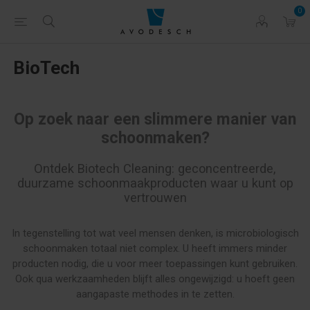
0
BioTech
Op zoek naar een slimmere manier van
schoonmaken?
Ontdek Biotech Cleaning: geconcentreerde,
duurzame schoonmaakproducten waar u kunt op
vertrouwen
In tegenstelling tot wat veel mensen denken, is microbiologisch
schoonmaken totaal niet complex. U heeft immers minder
producten nodig, die u voor meer toepassingen kunt gebruiken.
Ook qua werkzaamheden blijft alles ongewijzigd: u hoeft geen
aangapaste methodes in te zetten.