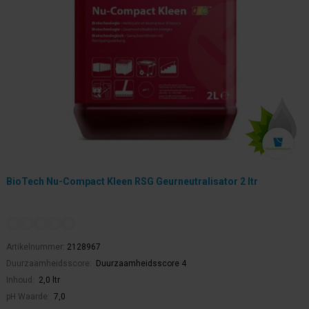
BioTech Nu-Compact Kleen RSG Geurneutralisator 2 ltr
Artikelnummer:
2128967
Duurzaamheidsscore:
Duurzaamheidsscore 4
Inhoud:
2,0 ltr
pH Waarde:
7,0