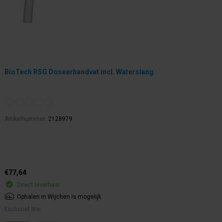
BioTech RSG Doseerhandvat incl. Waterslang
Artikelnummer:
2128979
€77,64
Direct leverbaar
Ophalen in Wijchen is mogelijk.
Exclusief btw.