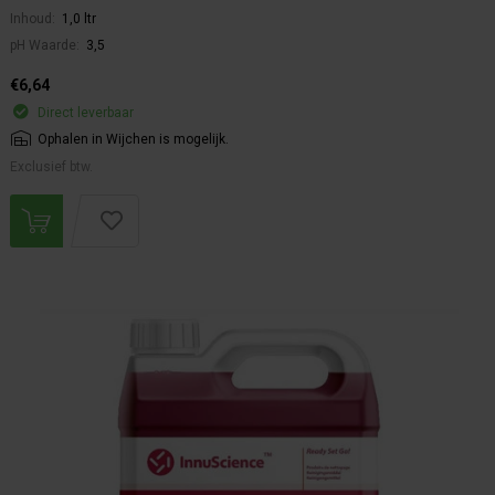
Inhoud:
1,0 ltr
pH Waarde:
3,5
€6,64
Direct leverbaar
Ophalen in Wijchen is mogelijk.
Exclusief btw.