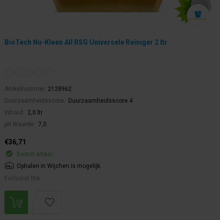
BioTech Nu-Kleen All RSG Universele Reiniger 2 ltr
Artikelnummer:
2128962
Duurzaamheidsscore:
Duurzaamheidsscore 4
Inhoud:
2,0 ltr
pH Waarde:
7,0
€36,71
Bestel artikel.
Ophalen in Wijchen is mogelijk.
Exclusief btw.