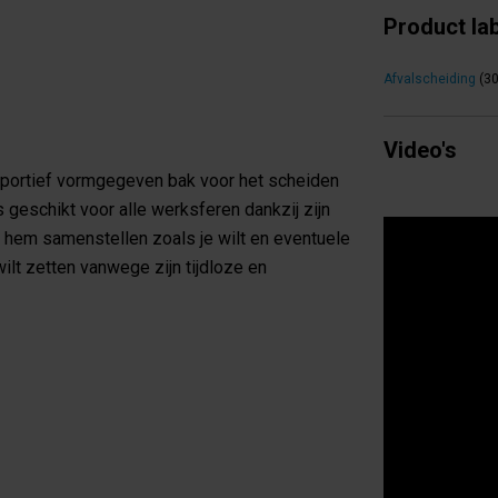
Product la
Afvalscheiding
(30
Video's
sportief vormgegeven bak voor het scheiden
s geschikt voor alle werksferen dankzij zijn
unt hem samenstellen zoals je wilt en eventuele
ilt zetten vanwege zijn tijdloze en