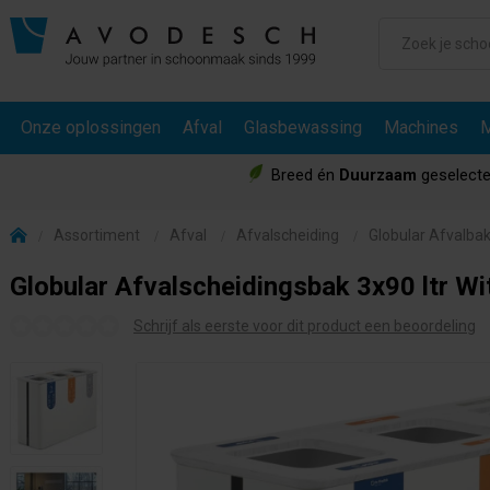
Onze oplossingen
Afval
Glasbewassing
Machines
M
Breed én
Duurzaam
geselecte
Assortiment
Afval
Afvalscheiding
Globular Afvalba
Globular Afvalscheidingsbak 3x90 ltr Wi
Schrijf als eerste voor dit product een beoordeling