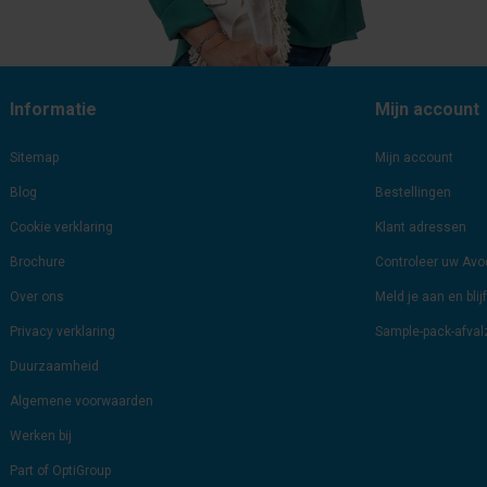
Informatie
Mijn account
Sitemap
Mijn account
Blog
Bestellingen
Cookie verklaring
Klant adressen
Brochure
Controleer uw Av
Over ons
Meld je aan en bli
Privacy verklaring
Sample-pack-afva
Duurzaamheid
Algemene voorwaarden
Werken bij
Part of OptiGroup