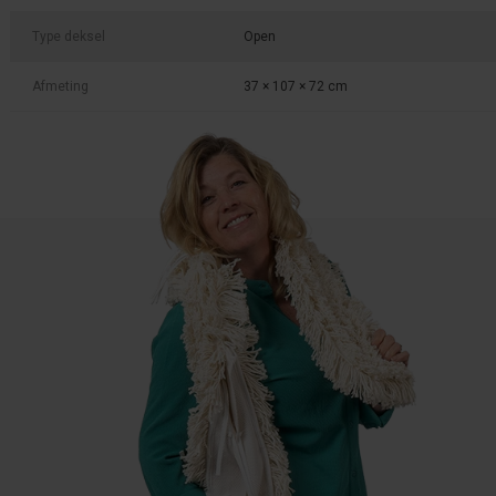
Type deksel
Open
Afmeting
37 × 107 × 72 cm