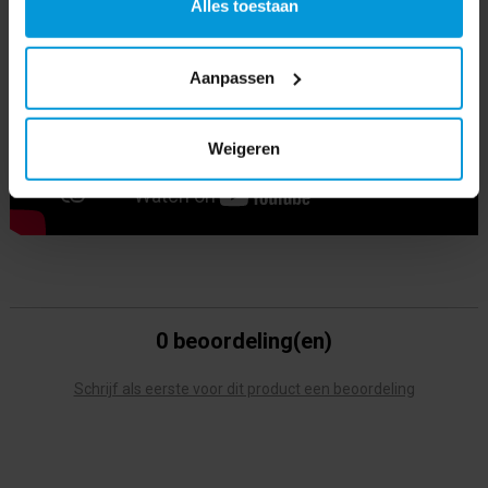
Alles toestaan
Aanpassen
Weigeren
0 beoordeling(en)
Schrijf als eerste voor dit product een beoordeling