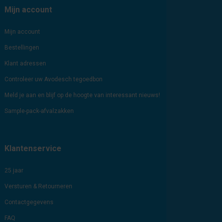
Mijn account
Mijn account
Bestellingen
Klant adressen
Controleer uw Avodesch tegoedbon
Meld je aan en blijf op de hoogte van interessant nieuws!
Sample-pack-afvalzakken
Klantenservice
25 jaar
Versturen & Retourneren
Contactgegevens
FAQ