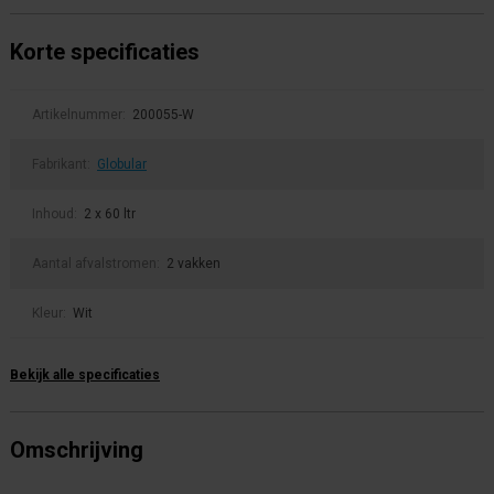
Korte specificaties
Artikelnummer:
200055-W
Fabrikant:
Globular
Inhoud:
2 x 60 ltr
Aantal afvalstromen:
2 vakken
Kleur:
Wit
Bekijk alle specificaties
Omschrijving