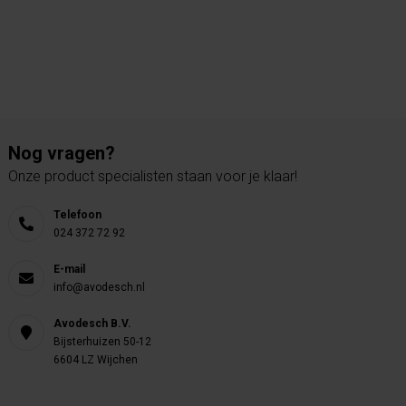
Nog vragen?
Onze product specialisten staan voor je klaar!
Telefoon
024 372 72 92
E-mail
info@avodesch.nl
Avodesch B.V.
Bijsterhuizen 50-12
6604 LZ Wijchen