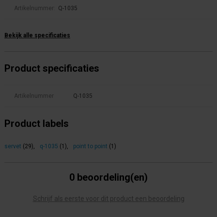
Artikelnummer:
Q-1035
Bekijk alle specificaties
Product specificaties
Artikelnummer
Q-1035
Product labels
servet
(29)
,
q-1035
(1)
,
point to point
(1)
0 beoordeling(en)
Schrijf als eerste voor dit product een beoordeling