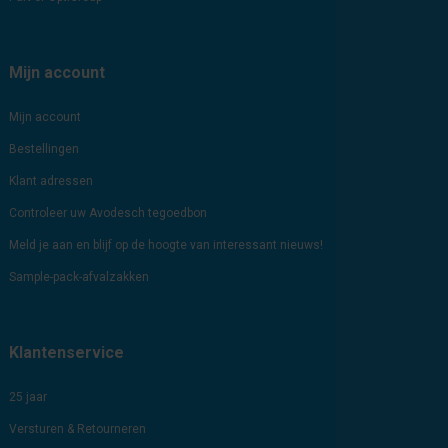
Mijn account
Mijn account
Bestellingen
Klant adressen
Controleer uw Avodesch tegoedbon
Meld je aan en blijf op de hoogte van interessant nieuws!
Sample-pack-afvalzakken
Klantenservice
25 jaar
Versturen & Retourneren