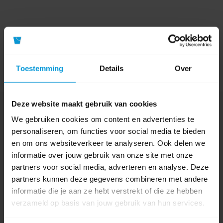
Toestemming
Details
Over
Deze website maakt gebruik van cookies
Nog vragen?
We gebruiken cookies om content en advertenties te
Onze product specialisten staan voor je klaar!
personaliseren, om functies voor social media te bieden
en om ons websiteverkeer te analyseren. Ook delen we
Telefoon
informatie over jouw gebruik van onze site met onze
024 372 72 92
partners voor social media, adverteren en analyse. Deze
E-mail
partners kunnen deze gegevens combineren met andere
info@avodesch.nl
informatie die je aan ze hebt verstrekt of die ze hebben
verzameld op basis van jouw gebruik van hun services.
Avodesch B.V.
Bijsterhuizen 50-12